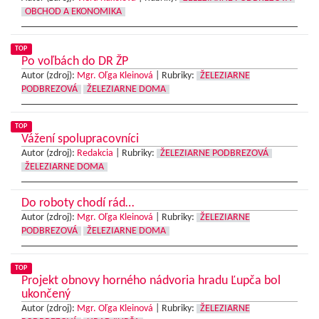
OBCHOD A EKONOMIKA
TOP
Po voľbách do DR ŽP
Autor (zdroj):
Mgr. Oľga Kleinová
|
Rubriky:
ŽELEZIARNE
PODBREZOVÁ
ŽELEZIARNE DOMA
TOP
Vážení spolupracovníci
Autor (zdroj):
Redakcia
|
Rubriky:
ŽELEZIARNE PODBREZOVÁ
ŽELEZIARNE DOMA
Do roboty chodí rád…
Autor (zdroj):
Mgr. Oľga Kleinová
|
Rubriky:
ŽELEZIARNE
PODBREZOVÁ
ŽELEZIARNE DOMA
TOP
Projekt obnovy horného nádvoria hradu Ľupča bol
ukončený
Autor (zdroj):
Mgr. Oľga Kleinová
|
Rubriky:
ŽELEZIARNE