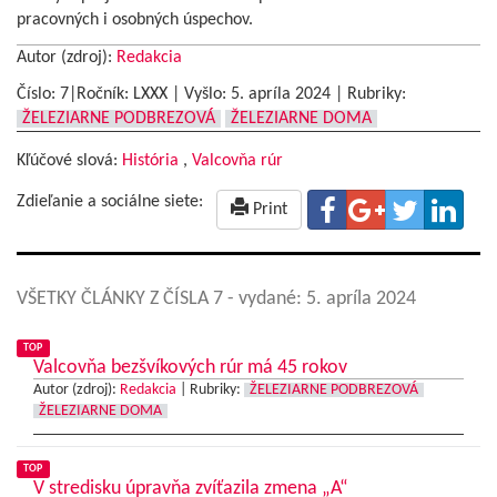
pracovných i osobných úspechov.
Autor (zdroj):
Redakcia
Číslo: 7|Ročník: LXXX | Vyšlo:
5. apríla 2024
|
Rubriky:
ŽELEZIARNE PODBREZOVÁ
ŽELEZIARNE DOMA
Kľúčové slová:
História
,
Valcovňa rúr
Zdieľanie a sociálne siete:
Print
VŠETKY ČLÁNKY Z ČÍSLA 7
- vydané: 5. apríla 2024
TOP
Valcovňa bezšvíkových rúr má 45 rokov
Autor (zdroj):
Redakcia
|
Rubriky:
ŽELEZIARNE PODBREZOVÁ
ŽELEZIARNE DOMA
TOP
V stredisku úpravňa zvíťazila zmena „A“