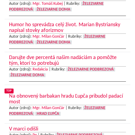
Autor (zdroj):
Mgr. Tomáš Kubej
|
Rubriky:
ŽELEZIARNE
PODBREZOVÁ
ŽELEZIARNE DOMA
Humor ho sprevádza celý život. Marian Bystriansky
napísal stovky aforizmov
Autor (zdroj):
Mgr. Milan Gončár
|
Rubriky:
ŽELEZIARNE
PODBREZOVÁ
ŽELEZIARNE DOMA
Darujte dve percentá našim nadáciám a pomôžte
tým, ktorí to potrebujú
Autor (zdroj):
Redakcia
|
Rubriky:
ŽELEZIARNE PODBREZOVÁ
ŽELEZIARNE DOMA
TOP
Na obnovený barbakan hradu Ľupča pribudol padací
most
Autor (zdroj):
Mgr. Milan Gončár
|
Rubriky:
ŽELEZIARNE
PODBREZOVÁ
HRAD ĽUPČA
V marci odišli