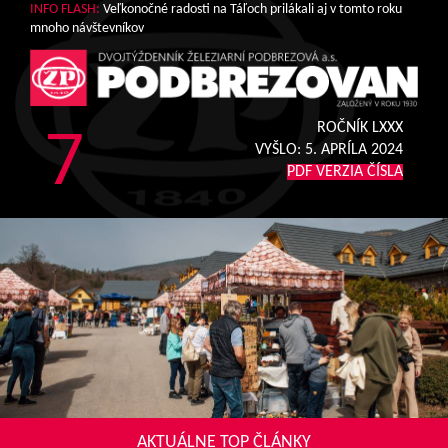
INFO FLASH:
Veľkonočné radosti na Táľoch prilákali aj v tomto roku
mnoho návštevníkov
7
ROČNÍK LXXX
VYŠLO:
5. APRÍLA 2024
PDF VERZIA ČÍSLA
AKTUÁLNE TOP ČLÁNKY