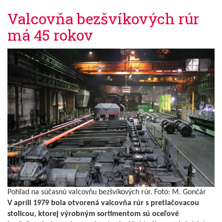
Valcovňa bezšvíkových rúr
má 45 rokov
Pohľad na súčasnú valcovňu bezšvíkových rúr. Foto: M. Gončár
V apríli 1979 bola otvorená valcovňa rúr s pretlačovacou
stolicou, ktorej výrobným sortimentom sú oceľové