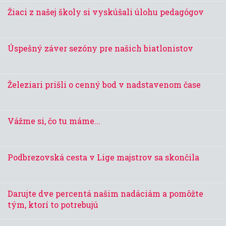
Žiaci z našej školy si vyskúšali úlohu pedagógov
Úspešný záver sezóny pre našich biatlonistov
Železiari prišli o cenný bod v nadstavenom čase
Vážme si, čo tu máme...
Podbrezovská cesta v Lige majstrov sa skončila
Darujte dve percentá našim nadáciám a pomôžte
tým, ktorí to potrebujú