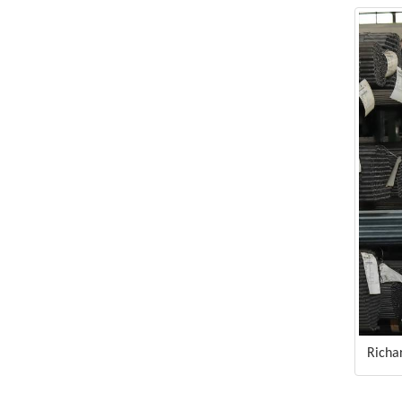
Richar