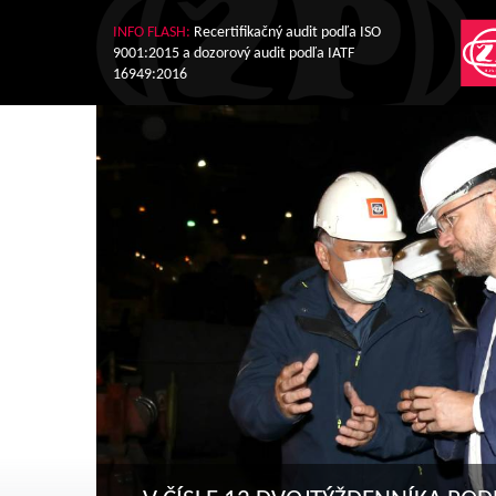
INFO FLASH:
Recertifikačný audit podľa ISO
9001:2015 a dozorový audit podľa IATF
16949:2016