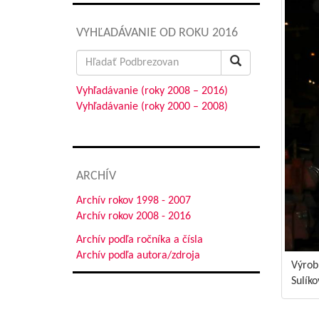
VYHĽADÁVANIE OD ROKU 2016
Search
for:
Vyhľadávanie (roky 2008 – 2016)
Vyhľadávanie (roky 2000 – 2008)
ARCHÍV
Archív rokov 1998 - 2007
Archív rokov 2008 - 2016
Archív podľa ročníka a čísla
Archív podľa autora/zdroja
Výrobn
Sulíko