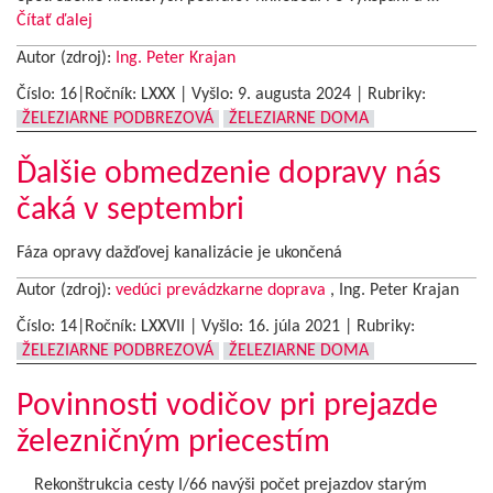
Čítať ďalej
Autor (zdroj):
Ing. Peter Krajan
Číslo: 16|Ročník: LXXX | Vyšlo:
9. augusta 2024
|
Rubriky:
ŽELEZIARNE PODBREZOVÁ
ŽELEZIARNE DOMA
Ďalšie obmedzenie dopravy nás
čaká v septembri
Fáza opravy dažďovej kanalizácie je ukončená
Autor (zdroj):
vedúci prevádzkarne doprava
, Ing. Peter Krajan
Číslo: 14|Ročník: LXXVII | Vyšlo:
16. júla 2021
|
Rubriky:
ŽELEZIARNE PODBREZOVÁ
ŽELEZIARNE DOMA
Povinnosti vodičov pri prejazde
železničným priecestím
Rekonštrukcia cesty I/66 navýši počet prejazdov starým