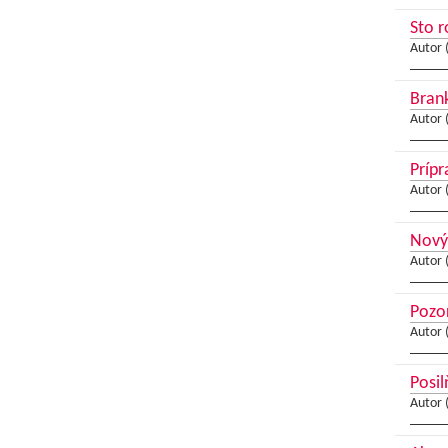
Sto r
Autor 
Brank
Autor 
Prípr
Autor 
Novým
Autor 
Pozor
Autor 
Posil
Autor 