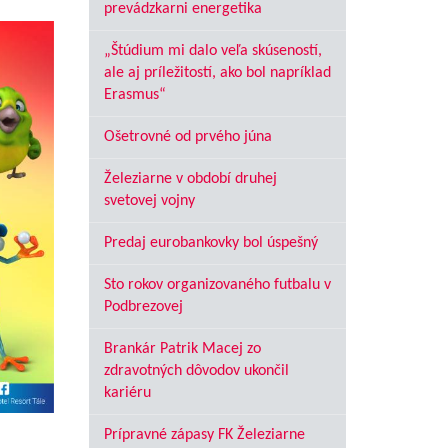
prevádzkarni energetika
„Štúdium mi dalo veľa skúseností,
ale aj príležitostí, ako bol napríklad
Erasmus“
Ošetrovné od prvého júna
Železiarne v období druhej
svetovej vojny
Predaj eurobankovky bol úspešný
Sto rokov organizovaného futbalu v
Podbrezovej
Brankár Patrik Macej zo
zdravotných dôvodov ukončil
kariéru
Prípravné zápasy FK Železiarne