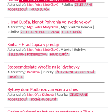
Autor (zdroj):
Mgr. Petra Motyčková
|
Rubriky:
ŽELEZIARNE
PODBREZOVÁ
HRAD ĽUPČA
„Hrad Ľupča, klenot Pohronia vo svetle vekov“
Autor (zdroj):
Mgr. Petra Motyčková
, Mgr. Vladimír Homola |
Rubriky:
ŽELEZIARNE PODBREZOVÁ
HRAD ĽUPČA
Kniha – Hrad Ľupča v predaji
Autor (zdroj):
Mgr. Petra Motyčková
, V texte |
Rubriky:
ŽELEZIARNE PODBREZOVÁ
HRAD ĽUPČA
Stoosemdesiate výročie našej dychovky
Autor (zdroj):
Redakcia
|
Rubriky:
ŽELEZIARNE PODBREZOVÁ
HISTÓRIA
Bytový dom Podbrezovan včera a dnes
Autor (zdroj):
Mgr. Oľga Kleinová
|
Rubriky:
ŽELEZIARNE
PODBREZOVÁ
SOCIÁLNA OBLASŤ