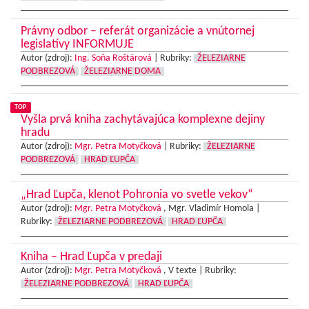
Právny odbor – referát organizácie a vnútornej
legislatívy INFORMUJE
Autor (zdroj):
Ing. Soňa Roštárová
|
Rubriky:
ŽELEZIARNE
PODBREZOVÁ
ŽELEZIARNE DOMA
TOP
Vyšla prvá kniha zachytávajúca komplexne dejiny
hradu
Autor (zdroj):
Mgr. Petra Motyčková
|
Rubriky:
ŽELEZIARNE
PODBREZOVÁ
HRAD ĽUPČA
„Hrad Ľupča, klenot Pohronia vo svetle vekov“
Autor (zdroj):
Mgr. Petra Motyčková
, Mgr. Vladimír Homola |
Rubriky:
ŽELEZIARNE PODBREZOVÁ
HRAD ĽUPČA
Kniha – Hrad Ľupča v predaji
Autor (zdroj):
Mgr. Petra Motyčková
, V texte |
Rubriky:
ŽELEZIARNE PODBREZOVÁ
HRAD ĽUPČA