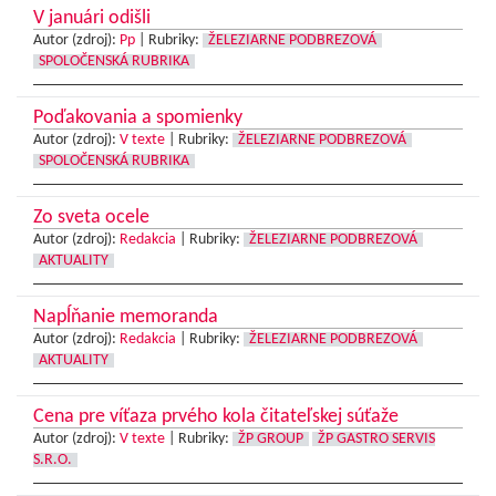
V januári odišli
Autor (zdroj):
Pp
|
Rubriky:
ŽELEZIARNE PODBREZOVÁ
SPOLOČENSKÁ RUBRIKA
Poďakovania a spomienky
Autor (zdroj):
V texte
|
Rubriky:
ŽELEZIARNE PODBREZOVÁ
SPOLOČENSKÁ RUBRIKA
Zo sveta ocele
Autor (zdroj):
Redakcia
|
Rubriky:
ŽELEZIARNE PODBREZOVÁ
AKTUALITY
Napĺňanie memoranda
Autor (zdroj):
Redakcia
|
Rubriky:
ŽELEZIARNE PODBREZOVÁ
AKTUALITY
Cena pre víťaza prvého kola čitateľskej súťaže
Autor (zdroj):
V texte
|
Rubriky:
ŽP GROUP
ŽP GASTRO SERVIS
S.R.O.