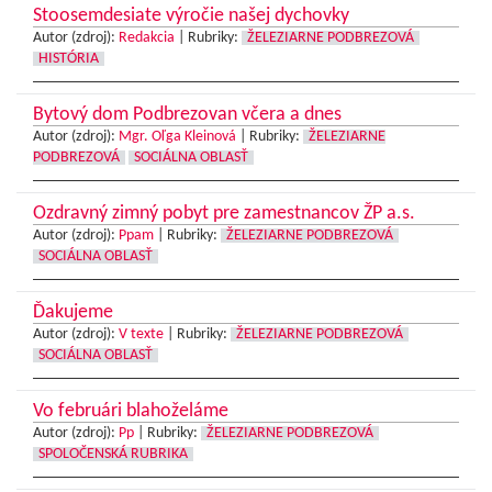
Stoosemdesiate výročie našej dychovky
Autor (zdroj):
Redakcia
|
Rubriky:
ŽELEZIARNE PODBREZOVÁ
HISTÓRIA
Bytový dom Podbrezovan včera a dnes
Autor (zdroj):
Mgr. Oľga Kleinová
|
Rubriky:
ŽELEZIARNE
PODBREZOVÁ
SOCIÁLNA OBLASŤ
Ozdravný zimný pobyt pre zamestnancov ŽP a.s.
Autor (zdroj):
Ppam
|
Rubriky:
ŽELEZIARNE PODBREZOVÁ
SOCIÁLNA OBLASŤ
Ďakujeme
Autor (zdroj):
V texte
|
Rubriky:
ŽELEZIARNE PODBREZOVÁ
SOCIÁLNA OBLASŤ
Vo februári blahoželáme
Autor (zdroj):
Pp
|
Rubriky:
ŽELEZIARNE PODBREZOVÁ
SPOLOČENSKÁ RUBRIKA