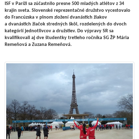
ISF v Paríži sa zúčastnilo presne 500 mladých atlétov z 34
krajín sveta. Slovenské reprezentačné družstvo vycestovalo
do Francúzska v plnom zložení dvanástich žiakov
a dvanástich žiačok stredných škôl, rozdelených do dvoch
kategórií jednotlivcov a družstiev. Do výpravy SR sa
kvalifikovali aj dve študentky tretieho ročníka SG ŽP Mária
Remeňová a Zuzana Remeňová.