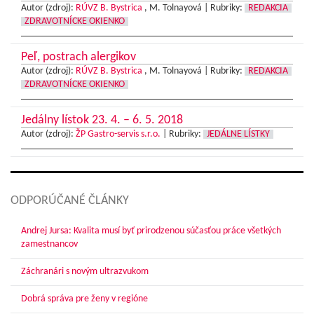
Autor (zdroj):
RÚVZ B. Bystrica
, M. Tolnayová |
Rubriky:
REDAKCIA
ZDRAVOTNÍCKE OKIENKO
Peľ, postrach alergikov
Autor (zdroj):
RÚVZ B. Bystrica
, M. Tolnayová |
Rubriky:
REDAKCIA
ZDRAVOTNÍCKE OKIENKO
Jedálny lístok 23. 4. – 6. 5. 2018
Autor (zdroj):
ŽP Gastro-servis s.r.o.
|
Rubriky:
JEDÁLNE LÍSTKY
ODPORÚČANÉ ČLÁNKY
Andrej Jursa: Kvalita musí byť prirodzenou súčasťou práce všetkých
zamestnancov
Záchranári s novým ultrazvukom
Dobrá správa pre ženy v regióne