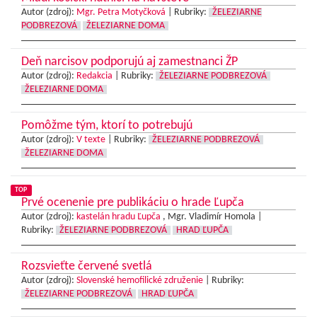
Autor (zdroj):
Mgr. Petra Motyčková
|
Rubriky:
ŽELEZIARNE
PODBREZOVÁ
ŽELEZIARNE DOMA
Deň narcisov podporujú aj zamestnanci ŽP
Autor (zdroj):
Redakcia
|
Rubriky:
ŽELEZIARNE PODBREZOVÁ
ŽELEZIARNE DOMA
Pomôžme tým, ktorí to potrebujú
Autor (zdroj):
V texte
|
Rubriky:
ŽELEZIARNE PODBREZOVÁ
ŽELEZIARNE DOMA
TOP
Prvé ocenenie pre publikáciu o hrade Ľupča
Autor (zdroj):
kastelán hradu Ľupča
, Mgr. Vladimír Homola |
Rubriky:
ŽELEZIARNE PODBREZOVÁ
HRAD ĽUPČA
Rozsvieťte červené svetlá
Autor (zdroj):
Slovenské hemofilické združenie
|
Rubriky:
ŽELEZIARNE PODBREZOVÁ
HRAD ĽUPČA