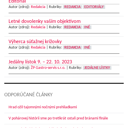
Editoriál
Autor (zdroj):
Redakcia
|
Rubriky:
REDAKCIA
EDITORIÁLY
Letné dovolenky vaším objektívom
Autor (zdroj):
Redakcia
|
Rubriky:
REDAKCIA
INÉ
Výherca súťažnej krížovky
Autor (zdroj):
Redakcia
|
Rubriky:
REDAKCIA
INÉ
Jedálny lístok 9. – 22. 10. 2023
Autor (zdroj):
ŽP Gastro-servis s.r.o.
|
Rubriky:
JEDÁLNE LÍSTKY
ODPORÚČANÉ ČLÁNKY
Hrad ožil tajomnými nočnými prehliadkami
V pohárovej histórii sme po tretíkrát ostali pred bránami finále