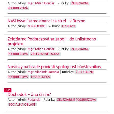
Autor (zdroj):
Mgr. Milan Gončár
|
Rubriky:
ŽELEZIARNE
PODBREZOVÁ
Naši bývalí zamestnanci sa stretli v Brezne
Autor (zdroj):
ZO OZ KOVO
|
Rubriky:
OZ KOVO
Železiarne Podbrezová sa zapojili do unikátneho
projektu
Autor (zdroj):
Mgr. Milan Gončár
|
Rubriky:
ŽELEZIARNE
PODBREZOVÁ
ŽELEZIARNE DOMA
Novinky na hrade priniesli spokojnosť návštevníkov
Autor (zdroj):
Mgr. Vladimír Homola
|
Rubriky:
ŽELEZIARNE
PODBREZOVÁ
HRAD ĽUPČA
TOP
Dôchodok – áno či nie?
Autor (zdroj):
Redakcia
|
Rubriky:
ŽELEZIARNE PODBREZOVÁ
SOCIÁLNA OBLASŤ