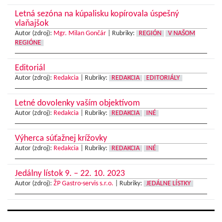
Letná sezóna na kúpalisku kopírovala úspešný
vlaňajšok
Autor (zdroj):
Mgr. Milan Gončár
|
Rubriky:
REGIÓN
V NAŠOM
REGIÓNE
Editoriál
Autor (zdroj):
Redakcia
|
Rubriky:
REDAKCIA
EDITORIÁLY
Letné dovolenky vaším objektívom
Autor (zdroj):
Redakcia
|
Rubriky:
REDAKCIA
INÉ
Výherca súťažnej krížovky
Autor (zdroj):
Redakcia
|
Rubriky:
REDAKCIA
INÉ
Jedálny lístok 9. – 22. 10. 2023
Autor (zdroj):
ŽP Gastro-servis s.r.o.
|
Rubriky:
JEDÁLNE LÍSTKY