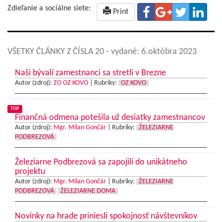
Zdieľanie a sociálne siete:
Print
VŠETKY ČLÁNKY Z ČÍSLA 20
- vydané: 6.októbra 2023
Naši bývalí zamestnanci sa stretli v Brezne
Autor (zdroj):
ZO OZ KOVO
|
Rubriky:
OZ KOVO
TOP
Finančná odmena potešila už desiatky zamestnancov
Autor (zdroj):
Mgr. Milan Gončár
|
Rubriky:
ŽELEZIARNE
PODBREZOVÁ
Železiarne Podbrezová sa zapojili do unikátneho
projektu
Autor (zdroj):
Mgr. Milan Gončár
|
Rubriky:
ŽELEZIARNE
PODBREZOVÁ
ŽELEZIARNE DOMA
Novinky na hrade priniesli spokojnosť návštevníkov