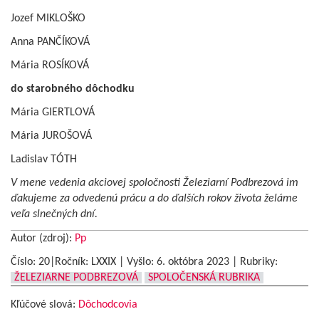
Jozef MIKLOŠKO
Anna PANČÍKOVÁ
Mária ROSÍKOVÁ
do starobného dôchodku
Mária GIERTLOVÁ
Mária JUROŠOVÁ
Ladislav TÓTH
V mene vedenia akciovej spoločnosti Železiarní Podbrezová im
ďakujeme za odvedenú prácu a do ďalších rokov života želáme
veľa slnečných dní.
Autor (zdroj):
Pp
Číslo: 20|Ročník: LXXIX | Vyšlo:
6. októbra 2023
|
Rubriky:
ŽELEZIARNE PODBREZOVÁ
SPOLOČENSKÁ RUBRIKA
Kľúčové slová:
Dôchodcovia