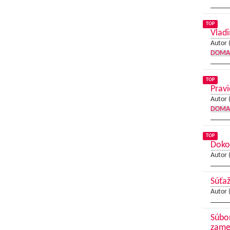
TOP
Vladi
Autor 
DOMA
TOP
Pravi
Autor 
DOMA
TOP
Dokon
Autor 
Súťaž
Autor 
Súbor
zame