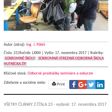
Autor (zdroj):
Ing. J. Pôbiš
Číslo: 23|Ročník: LXXIII | Vyšlo:
17. novembra 2017
|
Rubriky:
SÚKROMNÉ ŠKOLY
SÚKROMNÁ STREDNÁ ODBORNÁ ŠKOLA
HUTNÍCKA ŽP
Kľúčové slová:
Odborné prednášky semináre a exkurzie
Zdieľanie a sociálne siete:
Print
VŠETKY ČLÁNKY Z ČÍSLA 23
- vydané: 17. novembra 2017