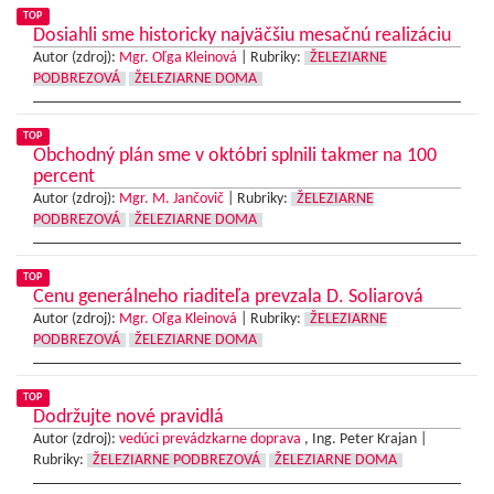
TOP
Dosiahli sme historicky najväčšiu mesačnú realizáciu
Autor (zdroj):
Mgr. Oľga Kleinová
|
Rubriky:
ŽELEZIARNE
PODBREZOVÁ
ŽELEZIARNE DOMA
TOP
Obchodný plán sme v októbri splnili takmer na 100
percent
Autor (zdroj):
Mgr. M. Jančovič
|
Rubriky:
ŽELEZIARNE
PODBREZOVÁ
ŽELEZIARNE DOMA
TOP
Cenu generálneho riaditeľa prevzala D. Soliarová
Autor (zdroj):
Mgr. Oľga Kleinová
|
Rubriky:
ŽELEZIARNE
PODBREZOVÁ
ŽELEZIARNE DOMA
TOP
Dodržujte nové pravidlá
Autor (zdroj):
vedúci prevádzkarne doprava
, Ing. Peter Krajan |
Rubriky:
ŽELEZIARNE PODBREZOVÁ
ŽELEZIARNE DOMA