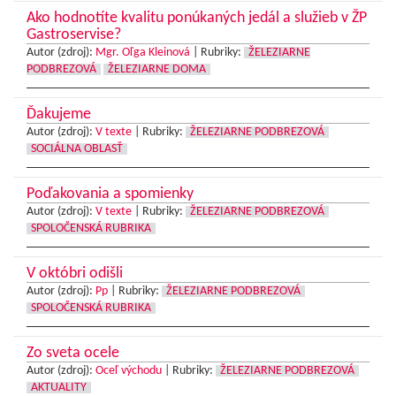
Ako hodnotíte kvalitu ponúkaných jedál a služieb v ŽP
Gastroservise?
Autor (zdroj):
Mgr. Oľga Kleinová
|
Rubriky:
ŽELEZIARNE
PODBREZOVÁ
ŽELEZIARNE DOMA
Ďakujeme
Autor (zdroj):
V texte
|
Rubriky:
ŽELEZIARNE PODBREZOVÁ
SOCIÁLNA OBLASŤ
Poďakovania a spomienky
Autor (zdroj):
V texte
|
Rubriky:
ŽELEZIARNE PODBREZOVÁ
SPOLOČENSKÁ RUBRIKA
V októbri odišli
Autor (zdroj):
Pp
|
Rubriky:
ŽELEZIARNE PODBREZOVÁ
SPOLOČENSKÁ RUBRIKA
Zo sveta ocele
Autor (zdroj):
Oceľ východu
|
Rubriky:
ŽELEZIARNE PODBREZOVÁ
AKTUALITY