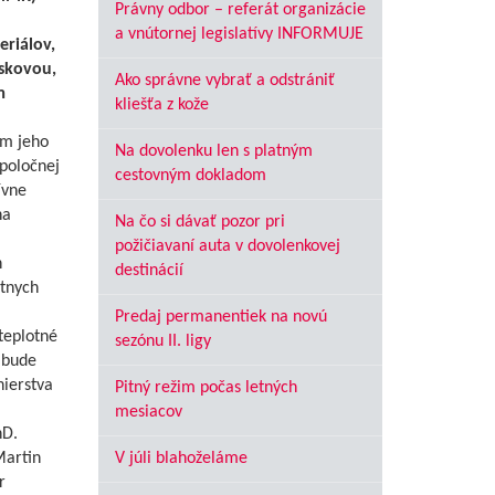
Právny odbor – referát organizácie
a vnútornej legislatívy INFORMUJE
riálov,
askovou,
Ako správne vybrať a odstrániť
m
kliešťa z kože
om jeho
Na dovolenku len s platným
spoločnej
cestovným dokladom
ívne
na
Na čo si dávať pozor pri
požičiavaní auta v dovolenkovej
h
destinácií
étnych
Predaj permanentiek na novú
teplotné
sezónu II. ligy
 bude
nierstva
Pitný režim počas letných
mesiacov
hD.
V júli blahoželáme
Martin
r