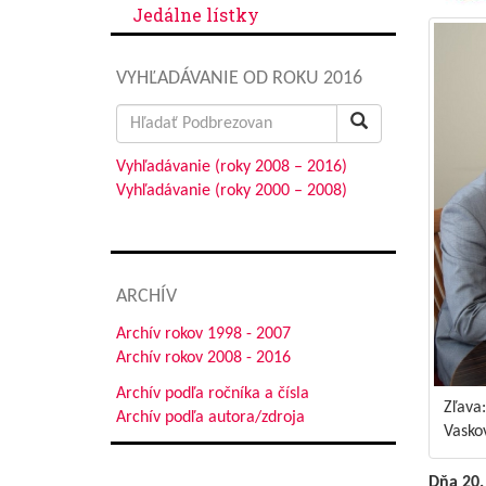
Jedálne lístky
VYHĽADÁVANIE OD ROKU 2016
Search
for:
Vyhľadávanie (roky 2008 – 2016)
Vyhľadávanie (roky 2000 – 2008)
ARCHÍV
Archív rokov 1998 - 2007
Archív rokov 2008 - 2016
Archív podľa ročníka a čísla
Zľava:
Archív podľa autora/zdroja
Vaskov
Dňa 20.