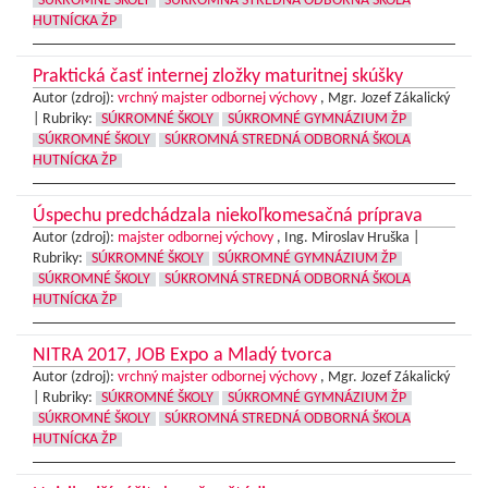
SÚKROMNÉ ŠKOLY
SÚKROMNÁ STREDNÁ ODBORNÁ ŠKOLA
HUTNÍCKA ŽP
Praktická časť internej zložky maturitnej skúšky
Autor (zdroj):
vrchný majster odbornej výchovy
, Mgr. Jozef Zákalický
|
Rubriky:
SÚKROMNÉ ŠKOLY
SÚKROMNÉ GYMNÁZIUM ŽP
SÚKROMNÉ ŠKOLY
SÚKROMNÁ STREDNÁ ODBORNÁ ŠKOLA
HUTNÍCKA ŽP
Úspechu predchádzala niekoľkomesačná príprava
Autor (zdroj):
majster odbornej výchovy
, Ing. Miroslav Hruška |
Rubriky:
SÚKROMNÉ ŠKOLY
SÚKROMNÉ GYMNÁZIUM ŽP
SÚKROMNÉ ŠKOLY
SÚKROMNÁ STREDNÁ ODBORNÁ ŠKOLA
HUTNÍCKA ŽP
NITRA 2017, JOB Expo a Mladý tvorca
Autor (zdroj):
vrchný majster odbornej výchovy
, Mgr. Jozef Zákalický
|
Rubriky:
SÚKROMNÉ ŠKOLY
SÚKROMNÉ GYMNÁZIUM ŽP
SÚKROMNÉ ŠKOLY
SÚKROMNÁ STREDNÁ ODBORNÁ ŠKOLA
HUTNÍCKA ŽP