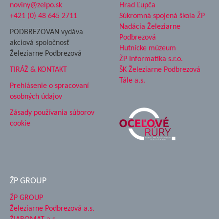
noviny@zelpo.sk
Hrad Ľupča
+421 (0) 48 645 2711
Súkromná spojená škola ŽP
Nadácia Železiarne
PODBREZOVAN vydáva
Podbrezová
akciová spoločnosť
Hutnícke múzeum
Železiarne Podbrezová
ŽP Informatika s.r.o.
TIRÁŽ & KONTAKT
ŠK Železiarne Podbrezová
Tále a.s.
Prehlásenie o spracovaní
osobných údajov
Zásady používania súborov
cookie
ŽP GROUP
ŽP GROUP
Železiarne Podbrezová a.s.