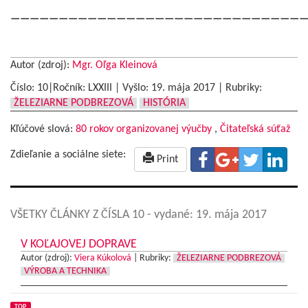
——————————————————————————————
Autor (zdroj):
Mgr. Oľga Kleinová
Číslo: 10|Ročník: LXXIII | Vyšlo:
19. mája 2017
|
Rubriky:
ŽELEZIARNE PODBREZOVÁ
HISTÓRIA
Kľúčové slová:
80 rokov organizovanej výučby
,
Čitateľská súťaž
Zdieľanie a sociálne siete:
Print
VŠETKY ČLÁNKY Z ČÍSLA 10
- vydané: 19. mája 2017
V KOĽAJOVEJ DOPRAVE
Autor (zdroj):
Viera Kúkolová
|
Rubriky:
ŽELEZIARNE PODBREZOVÁ
VÝROBA A TECHNIKA
TOP