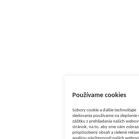
Používame cookies
Súbory cookie a ďalšie technológie
sledovania používame na zlepšenie
zážitku z prehliadania našich webo
stránok, na to, aby sme vám zobraz
prispôsobený obsah a cielené rekla
analýzu návštevnosti našich webov