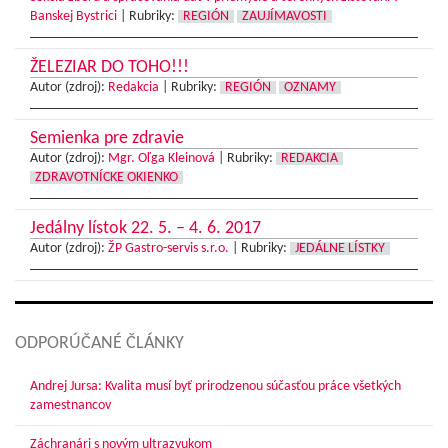
Banskej Bystrici
|
Rubriky:
REGIÓN
ZAUJÍMAVOSTI
ŽELEZIAR DO TOHO!!!
Autor (zdroj):
Redakcia
|
Rubriky:
REGIÓN
OZNAMY
Semienka pre zdravie
Autor (zdroj):
Mgr. Oľga Kleinová
|
Rubriky:
REDAKCIA
ZDRAVOTNÍCKE OKIENKO
Jedálny lístok 22. 5. – 4. 6. 2017
Autor (zdroj):
ŽP Gastro-servis s.r.o.
|
Rubriky:
JEDÁLNE LÍSTKY
ODPORÚČANÉ ČLÁNKY
Andrej Jursa: Kvalita musí byť prirodzenou súčasťou práce všetkých
zamestnancov
Záchranári s novým ultrazvukom