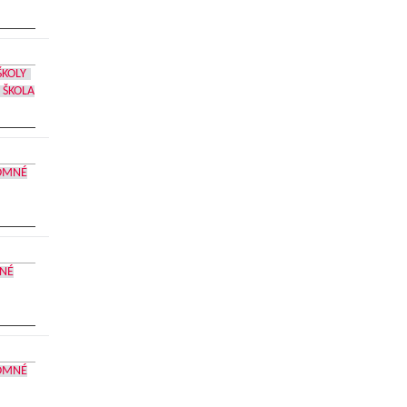
KOLY
ŠKOLA
OMNÉ
NÉ
OMNÉ