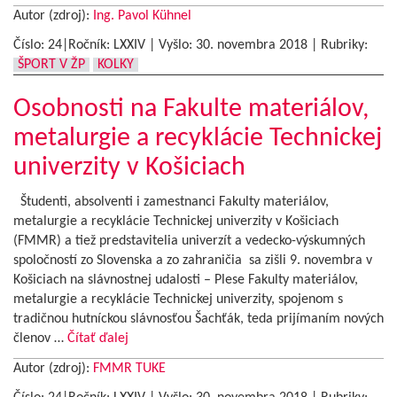
Autor (zdroj):
Ing. Pavol Kühnel
Číslo: 24|Ročník: LXXIV | Vyšlo:
30. novembra 2018
|
Rubriky:
ŠPORT V ŽP
KOLKY
Osobnosti na Fakulte materiálov,
metalurgie a recyklácie Technickej
univerzity v Košiciach
Študenti, absolventi i zamestnanci Fakulty materiálov,
metalurgie a recyklácie Technickej univerzity v Košiciach
(FMMR) a tiež predstavitelia univerzít a vedecko-výskumných
spoločností zo Slovenska a zo zahraničia sa zišli 9. novembra v
Košiciach na slávnostnej udalosti – Plese Fakulty materiálov,
metalurgie a recyklácie Technickej univerzity, spojenom s
tradičnou hutníckou slávnosťou Šachťák, teda prijímaním nových
členov …
Čítať ďalej
Autor (zdroj):
FMMR TUKE