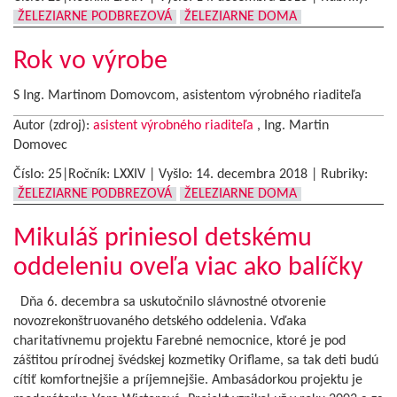
ŽELEZIARNE PODBREZOVÁ
ŽELEZIARNE DOMA
Rok vo výrobe
S Ing. Martinom Domovcom, asistentom výrobného riaditeľa
Autor (zdroj):
asistent výrobného riaditeľa
, Ing. Martin
Domovec
Číslo: 25|Ročník: LXXIV | Vyšlo:
14. decembra 2018
|
Rubriky:
ŽELEZIARNE PODBREZOVÁ
ŽELEZIARNE DOMA
Mikuláš priniesol detskému
oddeleniu oveľa viac ako balíčky
Dňa 6. decembra sa uskutočnilo slávnostné otvorenie
novozrekonštruovaného detského oddelenia. Vďaka
charitatívnemu projektu Farebné nemocnice, ktoré je pod
záštitou prírodnej švédskej kozmetiky Oriflame, sa tak deti budú
cítiť komfortnejšie a príjemnejšie. Ambasádorkou projektu je