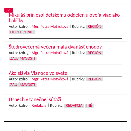
TOP
Mikuláš priniesol detskému oddeleniu oveľa viac ako
balíčky
Autor (zdroj):
Mgr. Petra Motyčková
|
Rubriky:
REGIÓN
HOREHRONIE
Štedrovečerná večera mala dvanásť chodov
Autor (zdroj):
Mgr. Petra Motyčková
|
Rubriky:
REGIÓN
ZAUJÍMAVOSTI
Ako slávia Vianoce vo svete
Autor (zdroj):
Mgr. Petra Motyčková
|
Rubriky:
REGIÓN
ZAUJÍMAVOSTI
Úspech v tanečnej súťaži
Autor (zdroj):
Redakcia
|
Rubriky:
REDAKCIA
INÉ