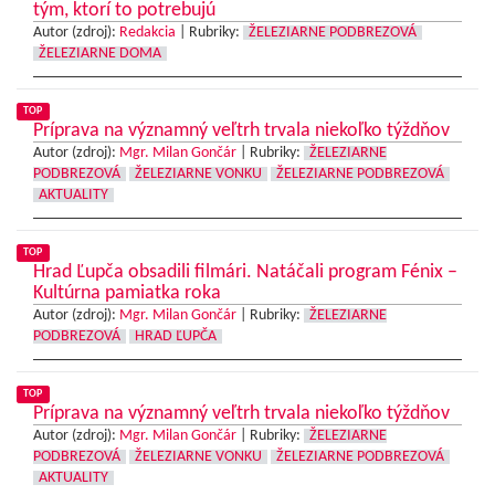
tým, ktorí to potrebujú
Autor (zdroj):
Redakcia
|
Rubriky:
ŽELEZIARNE PODBREZOVÁ
ŽELEZIARNE DOMA
TOP
Príprava na významný veľtrh trvala niekoľko týždňov
Autor (zdroj):
Mgr. Milan Gončár
|
Rubriky:
ŽELEZIARNE
PODBREZOVÁ
ŽELEZIARNE VONKU
ŽELEZIARNE PODBREZOVÁ
AKTUALITY
TOP
Hrad Ľupča obsadili filmári. Natáčali program Fénix –
Kultúrna pamiatka roka
Autor (zdroj):
Mgr. Milan Gončár
|
Rubriky:
ŽELEZIARNE
PODBREZOVÁ
HRAD ĽUPČA
TOP
Príprava na významný veľtrh trvala niekoľko týždňov
Autor (zdroj):
Mgr. Milan Gončár
|
Rubriky:
ŽELEZIARNE
PODBREZOVÁ
ŽELEZIARNE VONKU
ŽELEZIARNE PODBREZOVÁ
AKTUALITY