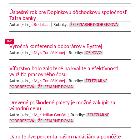
Úspešný rok pre Doplnkovú dôchodkovú spoločnosť
Tatra banky
Autor (zdroj):
Redakcia
|
Rubriky:
ŽELEZIARNE PODBREZOVÁ
TOP
Výročná konferencia odborárov v Bystrej
Autor (zdroj):
Mgr. Tomáš Kubej
|
Rubriky:
OZ KOVO
Víťazstvo bolo založené na kvalite a efektívnosti
využitia pracovného času
Autor (zdroj):
Mgr. Tomáš Kubej
|
Rubriky:
ŽELEZIARNE
PODBREZOVÁ
ŽELEZIARNE DOMA
Drevené poškodené palety je možné zakúpiť za
výhodnú cenu
Autor (zdroj):
Mgr. Milan Gončár
|
Rubriky:
ŽELEZIARNE
PODBREZOVÁ
ŽELEZIARNE DOMA
Darujte dve percentá našim nadáciám a pomôžte