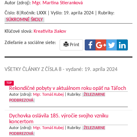
Autor (zdroj):
Mgr. Martina Stieranková
Číslo: 8|Ročník: LXXX | Vyšlo:
19. apríla 2024
|
Rubriky:
SÚKROMNÉ ŠKOLY
Kľúčové slová:
Kreativita žiakov
Zdieľanie a sociálne siete:
Print
VŠETKY ČLÁNKY Z ČÍSLA 8
- vydané: 19. apríla 2024
TOP
Rekondičné pobyty v aktuálnom roku opäť na Táľoch
Autor (zdroj):
Mgr. Tomáš Kubej
|
Rubriky:
ŽELEZIARNE
PODBREZOVÁ
Dychovka oslávila 185. výročie svojho vzniku
koncertom
Autor (zdroj):
Mgr. Tomáš Kubej
|
Rubriky:
ŽELEZIARNE
PODBREZOVÁ