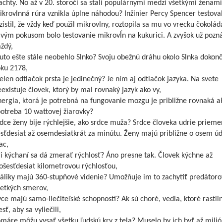
achty. No až v 20. storočí sa stali populárnymi medzi všetkými ženami
krovlnná rúra vznikla úplne náhodou? Inžinier Percy Spencer testova
zistil, že vždy keď použil mikrovlny, roztopila sa mu vo vrecku čokolád
vým pokusom bolo testovanie mikrovĺn na kukurici. A zvyšok už pozná
ždý,
uto ešte stále neobehlo Slnko? Svoju obežnú dráhu okolo Slnka dokonč
oku 2178,
elen odtlačok prsta je jedinečný? Je ním aj odtlačok jazyka. Na svete
existuje človek, ktorý by mal rovnaký jazyk ako vy,
ergia, ktorá je potrebná na fungovanie mozgu je približne rovnaká a
otreba 10 wattovej žiarovky?
dce ženy bije rýchlejšie, ako srdce muža? Srdce človeka udrie prieme
sťdesiat až osemdesiatkrát za minútu. Ženy majú približne o osem ú
ac,
i kýchaní sa dá zmerať rýchlosť? Áno presne tak. Človek kýchne až
ošesťdesiat kilometrovou rýchlosťou,
áliky majú 360-stupňové videnie? Umožňuje im to zachytiť predátoro
šetkých smerov,
ce majú samo-liečiteľské schopnosti? Ak sú choré, vedia, ktoré rastli
esť, aby sa vyliečili,
máre môžu vysať všetku ľudskú krv z tela? Muselo by ich byť až milió