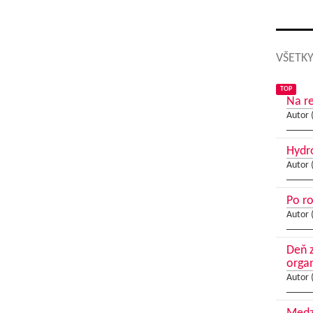
VŠETKY
TOP
Na re
Autor 
Hydr
Autor 
Po ro
Autor 
Deň z
orga
Autor 