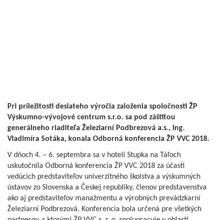
Pri príležitosti desiateho výročia založenia spoločnosti ŽP
Výskumno-vývojové centrum s.r.o. sa pod záštitou
generálneho riaditeľa Železiarní Podbrezová a.s., Ing.
Vladimíra Sotáka, konala Odborná konferencia ŽP VVC 2018.
V dňoch 4. – 6. septembra sa v hoteli Stupka na Táľoch
uskutočnila Odborná konferencia ŽP VVC 2018 za účasti
vedúcich predstaviteľov univerzitného školstva a výskumných
ústavov zo Slovenska a Českej republiky, členov predstavenstva
ako aj predstaviteľov manažmentu a výrobných prevádzkarní
Železiarní Podbrezová. Konferencia bola určená pre všetkých