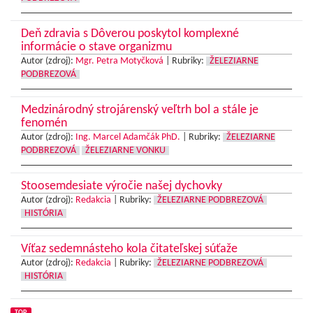
Deň zdravia s Dôverou poskytol komplexné
informácie o stave organizmu
Autor (zdroj):
Mgr. Petra Motyčková
|
Rubriky:
ŽELEZIARNE
PODBREZOVÁ
Medzinárodný strojárenský veľtrh bol a stále je
fenomén
Autor (zdroj):
Ing. Marcel Adamčák PhD.
|
Rubriky:
ŽELEZIARNE
PODBREZOVÁ
ŽELEZIARNE VONKU
Stoosemdesiate výročie našej dychovky
Autor (zdroj):
Redakcia
|
Rubriky:
ŽELEZIARNE PODBREZOVÁ
HISTÓRIA
Víťaz sedemnásteho kola čitateľskej súťaže
Autor (zdroj):
Redakcia
|
Rubriky:
ŽELEZIARNE PODBREZOVÁ
HISTÓRIA
TOP