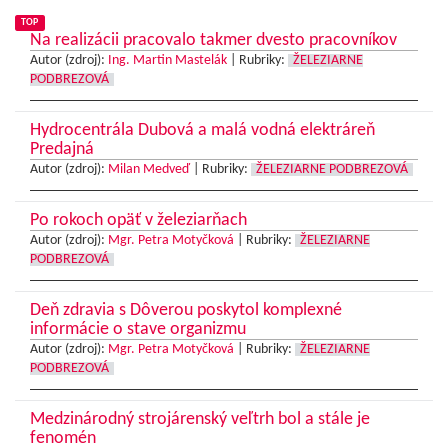
TOP
Na realizácii pracovalo takmer dvesto pracovníkov
Autor (zdroj):
Ing. Martin Mastelák
|
Rubriky:
ŽELEZIARNE
PODBREZOVÁ
Hydrocentrála Dubová a malá vodná elektráreň
Predajná
Autor (zdroj):
Milan Medveď
|
Rubriky:
ŽELEZIARNE PODBREZOVÁ
Po rokoch opäť v železiarňach
Autor (zdroj):
Mgr. Petra Motyčková
|
Rubriky:
ŽELEZIARNE
PODBREZOVÁ
Deň zdravia s Dôverou poskytol komplexné
informácie o stave organizmu
Autor (zdroj):
Mgr. Petra Motyčková
|
Rubriky:
ŽELEZIARNE
PODBREZOVÁ
Medzinárodný strojárenský veľtrh bol a stále je
fenomén