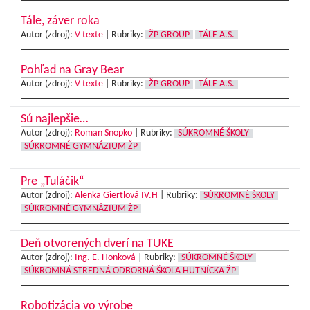
Tále, záver roka
Autor (zdroj):
V texte
|
Rubriky:
ŽP GROUP
TÁLE A.S.
Pohľad na Gray Bear
Autor (zdroj):
V texte
|
Rubriky:
ŽP GROUP
TÁLE A.S.
Sú najlepšie…
Autor (zdroj):
Roman Snopko
|
Rubriky:
SÚKROMNÉ ŠKOLY
SÚKROMNÉ GYMNÁZIUM ŽP
Pre „Tuláčik“
Autor (zdroj):
Alenka Giertlová IV.H
|
Rubriky:
SÚKROMNÉ ŠKOLY
SÚKROMNÉ GYMNÁZIUM ŽP
Deň otvorených dverí na TUKE
Autor (zdroj):
Ing. E. Honková
|
Rubriky:
SÚKROMNÉ ŠKOLY
SÚKROMNÁ STREDNÁ ODBORNÁ ŠKOLA HUTNÍCKA ŽP
Robotizácia vo výrobe