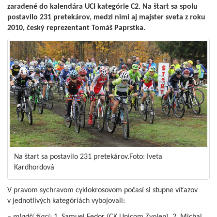
zaradené do kalendára UCI kategórie C2. Na štart sa spolu
postavilo 231 pretekárov, medzi nimi aj majster sveta z roku
2010, český reprezentant Tomáš Paprstka.
Na štart sa postavilo 231 pretekárov.Foto: Iveta
Kardhordová
V pravom sychravom cyklokrosovom počasí si stupne víťazov
v jednotlivých kategóriách vybojovali: