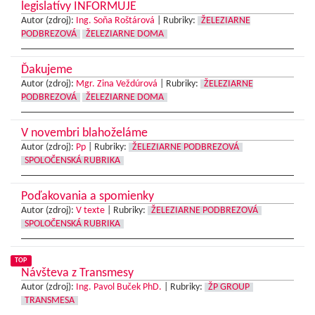
legislatívy INFORMUJE
Autor (zdroj):
Ing. Soňa Roštárová
|
Rubriky:
ŽELEZIARNE
PODBREZOVÁ
ŽELEZIARNE DOMA
Ďakujeme
Autor (zdroj):
Mgr. Zina Veždúrová
|
Rubriky:
ŽELEZIARNE
PODBREZOVÁ
ŽELEZIARNE DOMA
V novembri blahoželáme
Autor (zdroj):
Pp
|
Rubriky:
ŽELEZIARNE PODBREZOVÁ
SPOLOČENSKÁ RUBRIKA
Poďakovania a spomienky
Autor (zdroj):
V texte
|
Rubriky:
ŽELEZIARNE PODBREZOVÁ
SPOLOČENSKÁ RUBRIKA
TOP
Návšteva z Transmesy
Autor (zdroj):
Ing. Pavol Buček PhD.
|
Rubriky:
ŽP GROUP
TRANSMESA