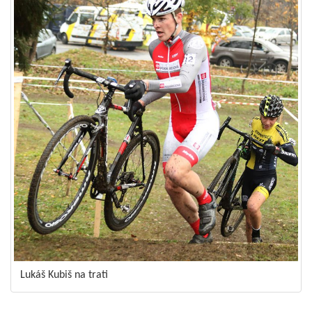
Lukáš Kubiš na trati