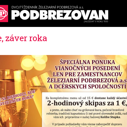
e, záver roka