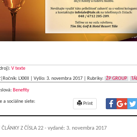
droj):
V texte
2|Ročník: LXXIII | Vyšlo:
3. novembra 2017
|
Rubriky:
ŽP GROUP
TÁ
 slová:
Benefity
e a sociálne siete:
Print
 ČLÁNKY Z ČÍSLA 22
- vydané: 3. novembra 2017