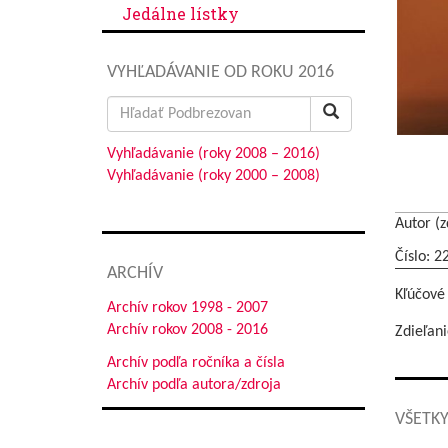
Jedálne lístky
VYHĽADÁVANIE OD ROKU 2016
Search
for:
Vyhľadávanie (roky 2008 – 2016)
Vyhľadávanie (roky 2000 – 2008)
Autor (z
Číslo: 2
ARCHÍV
Kľúčové
Archív rokov 1998 - 2007
Archív rokov 2008 - 2016
Zdieľani
Archív podľa ročníka a čísla
Archív podľa autora/zdroja
VŠETKY