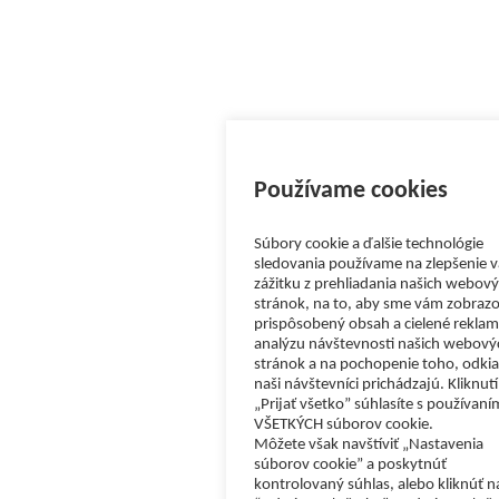
Používame cookies
Súbory cookie a ďalšie technológie
sledovania používame na zlepšenie 
zážitku z prehliadania našich webov
stránok, na to, aby sme vám zobrazo
prispôsobený obsah a cielené reklam
analýzu návštevnosti našich webový
stránok a na pochopenie toho, odkia
naši návštevníci prichádzajú. Kliknut
„Prijať všetko” súhlasíte s používaní
VŠETKÝCH súborov cookie.
Môžete však navštíviť „Nastavenia
súborov cookie” a poskytnúť
kontrolovaný súhlas, alebo kliknúť n