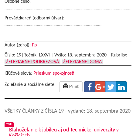
Osobné číslo:
…………………………………………………………………………………………………….
Prevádzkareň (odborný útvar):
……………………………………………………………………………
Autor (zdroj):
Pp
Číslo: 19|Ročník: LXXVI | Vyšlo:
18. septembra 2020
|
Rubriky:
ŽELEZIARNE PODBREZOVÁ
ŽELEZIARNE DOMA
Kľúčové slová:
Prieskum spokojnosti
Zdieľanie a sociálne siete:
Print
VŠETKY ČLÁNKY Z ČÍSLA 19
- vydané: 18. septembra 2020
TOP
Blahoželanie k jubileu aj od Technickej univerzity v
Košiciach