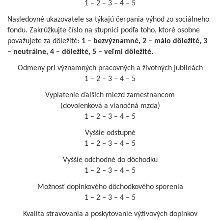
1 – 2 – 3 – 4 – 5
Nasledovné ukazovatele sa týkajú čerpania výhod zo sociálneho
fondu. Zakrúžkujte číslo na stupnici podľa toho, ktoré osobne
považujete za dôležité:
1 – bezvýznamné, 2 – málo dôležité, 3
– neutrálne, 4 – dôležité, 5 – veľmi dôležité.
Odmeny pri významných pracovných a životných jubileách
1 – 2 – 3 – 4 – 5
Vyplatenie ďalších miezd zamestnancom
(dovolenková a vianočná mzda)
1 – 2 – 3 – 4 – 5
Vyššie odstupné
1 – 2 – 3 – 4 – 5
Vyššie odchodné do dôchodku
1 – 2 – 3 – 4 – 5
Možnosť doplnkového dôchodkového sporenia
1 – 2 – 3 – 4 – 5
Kvalita stravovania a poskytovanie výživových doplnkov