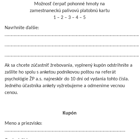
Možnosť čerpať pohonné hmoty na
zamestnaneckú palivovú platobnú kartu
1 – 2 – 3 – 4 – 5
Navrhnite ďalšie:
…………………………………………………………………………………………………………
…………………………………………………………………………………………………………
…………………………………………………………………………………………………………
Ak sa chcete zúčastniť žrebovania, vyplnený kupón odstrihnite a
zašlite ho spolu s anketou podnikovou poštou na referát
psychológie ŽP a.s. najneskôr do 10 dní od vydania tohto čísla.
Jedného účastníka ankety vyžrebujeme a odmeníme vecnou
cenou.
Kupón
Meno a priezvisko:
…………………………………………………………………………………………….