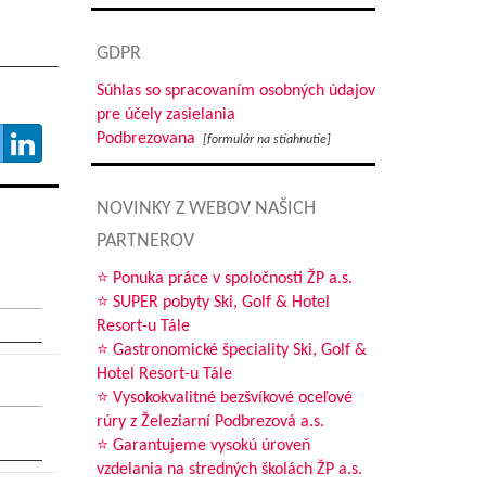
GDPR
Súhlas so spracovaním osobných údajov
pre účely zasielania
Podbrezovana
[formulár na stiahnutie]
NOVINKY Z WEBOV NAŠICH
PARTNEROV
⭐ Ponuka práce v spoločnosti ŽP a.s.
⭐ SUPER pobyty Ski, Golf & Hotel
Resort-u Tále
⭐ Gastronomické špeciality Ski, Golf &
Hotel Resort-u Tále
⭐ Vysokokvalitné bezšvíkové oceľové
rúry z Železiarní Podbrezová a.s.
⭐ Garantujeme vysokú úroveň
vzdelania na stredných školách ŽP a.s.