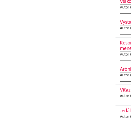
Veľko
Autor 
Výst
Autor 
Respi
menej
Autor 
Aróni
Autor 
Víťaz
Autor 
Jedál
Autor 