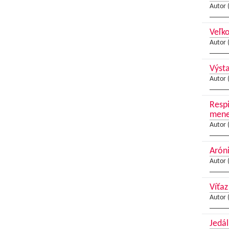
Autor 
Veľko
Autor 
Výst
Autor 
Respi
menej
Autor 
Aróni
Autor 
Víťaz
Autor 
Jedál