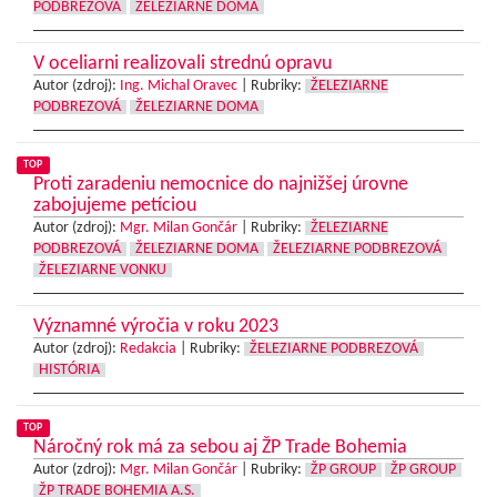
PODBREZOVÁ
ŽELEZIARNE DOMA
V oceliarni realizovali strednú opravu
Autor (zdroj):
Ing. Michal Oravec
|
Rubriky:
ŽELEZIARNE
PODBREZOVÁ
ŽELEZIARNE DOMA
TOP
Proti zaradeniu nemocnice do najnižšej úrovne
zabojujeme petíciou
Autor (zdroj):
Mgr. Milan Gončár
|
Rubriky:
ŽELEZIARNE
PODBREZOVÁ
ŽELEZIARNE DOMA
ŽELEZIARNE PODBREZOVÁ
ŽELEZIARNE VONKU
Významné výročia v roku 2023
Autor (zdroj):
Redakcia
|
Rubriky:
ŽELEZIARNE PODBREZOVÁ
HISTÓRIA
TOP
Náročný rok má za sebou aj ŽP Trade Bohemia
Autor (zdroj):
Mgr. Milan Gončár
|
Rubriky:
ŽP GROUP
ŽP GROUP
ŽP TRADE BOHEMIA A.S.