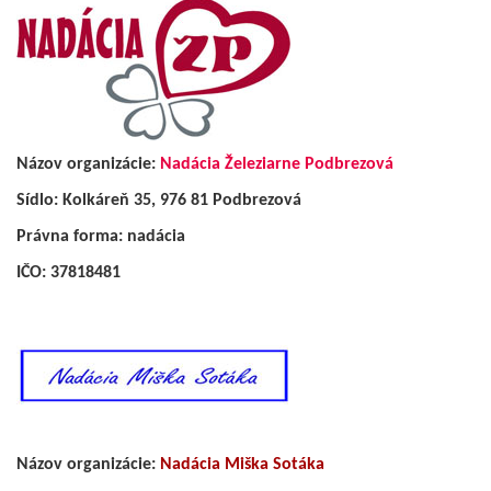
Názov organizácie:
Nadácia Železiarne Podbrezová
Sídlo: Kolkáreň 35, 976 81 Podbrezová
Právna forma: nadácia
IČO: 37818481
Názov organizácie:
Nadácia Miška Sotáka