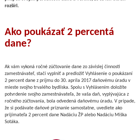
rozšíri.
Ako poukázať 2 percentá
dane?
Ak vám vykoná ročné zúčtovanie dane zo závislej činnosti
zamestnávateľ, stačí vyplniť a predložiť Vyhlásenie o poukázaní
2 percent dane z príjmu do 30. apríla 2017 daňovému úradu v
mieste svojho trvalého bydliska. Spolu s Vyhlásením doložíte
potvrdenie svojho zamestnávateľa, že vaša daň, vyplývajúca z
ročného zúčtovania, bola odvedená daňovému úradu. V prípade,
že si podávate daňové priznanie samostatne, uvediete ako
prijímateľa 2 percent dane Nadáciu ŽP alebo Nadáciu Miška
Sotáka.