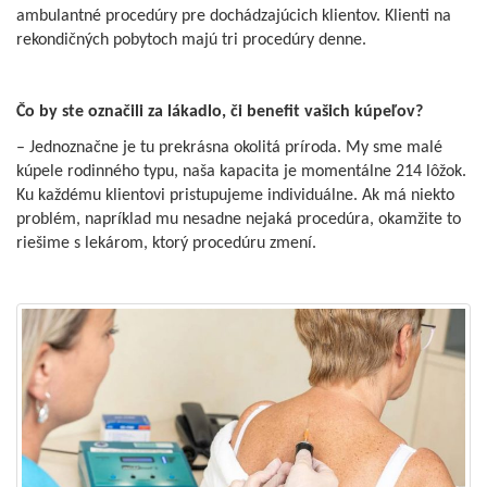
ambulantné procedúry pre dochádzajúcich klientov. Klienti na
rekondičných pobytoch majú tri procedúry denne.
Čo by ste označili za lákadlo, či benefit vašich kúpeľov?
– Jednoznačne je tu prekrásna okolitá príroda. My sme malé
kúpele rodinného typu, naša kapacita je momentálne 214 lôžok.
Ku každému klientovi pristupujeme individuálne. Ak má niekto
problém, napríklad mu nesadne nejaká procedúra, okamžite to
riešime s lekárom, ktorý procedúru zmení.