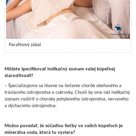
Parafínový zábal
Môžete špecifikovať indikačný zoznam vašej kúpeľnej
starostlivosti?
– Špecializujeme sa hlavne na liečenie chorôb obehového a
tráviaceho ústrojenstva a cukrovky. Chceli by sme náš indikačný
zoznam rozšíriť o choroby pohybového ústrojenstva, nervového
a dýchacieho ústrojenstva.
Možno povedať, že súčasťou liečby vo vašich kúpeľoch je
minerálna voda, ktorá tu vyviera?