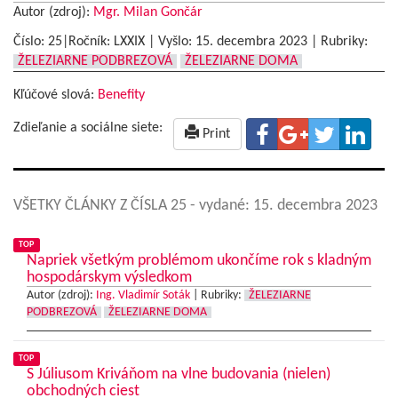
Autor (zdroj):
Mgr. Milan Gončár
Číslo: 25|Ročník: LXXIX | Vyšlo:
15. decembra 2023
|
Rubriky:
ŽELEZIARNE PODBREZOVÁ
ŽELEZIARNE DOMA
Kľúčové slová:
Benefity
Zdieľanie a sociálne siete:
Print
VŠETKY ČLÁNKY Z ČÍSLA 25
- vydané: 15. decembra 2023
TOP
Napriek všetkým problémom ukončíme rok s kladným
hospodárskym výsledkom
Autor (zdroj):
Ing. Vladimír Soták
|
Rubriky:
ŽELEZIARNE
PODBREZOVÁ
ŽELEZIARNE DOMA
TOP
S Júliusom Kriváňom na vlne budovania (nielen)
obchodných ciest