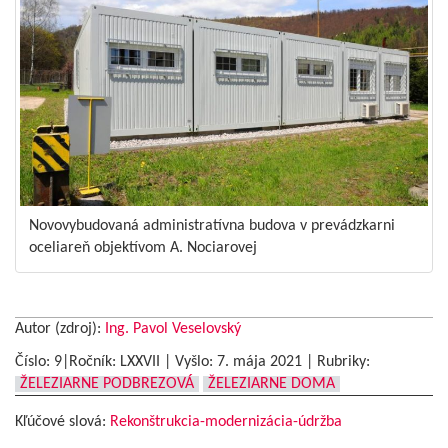
Novovybudovaná administratívna budova v prevádzkarni
oceliareň objektívom A. Nociarovej
Autor (zdroj):
Ing. Pavol Veselovský
Číslo: 9|Ročník: LXXVII | Vyšlo:
7. mája 2021
|
Rubriky:
ŽELEZIARNE PODBREZOVÁ
ŽELEZIARNE DOMA
Kľúčové slová:
Rekonštrukcia-modernizácia-údržba