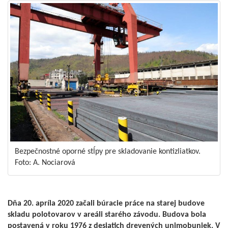
Bezpečnostné oporné stĺpy pre skladovanie kontizliatkov.
Foto: A. Nociarová
Dňa 20. apríla 2020 začali búracie práce na starej budove
skladu polotovarov v areáli starého závodu. Budova bola
postavená v roku 1976 z desiatich drevených unimobuniek. V