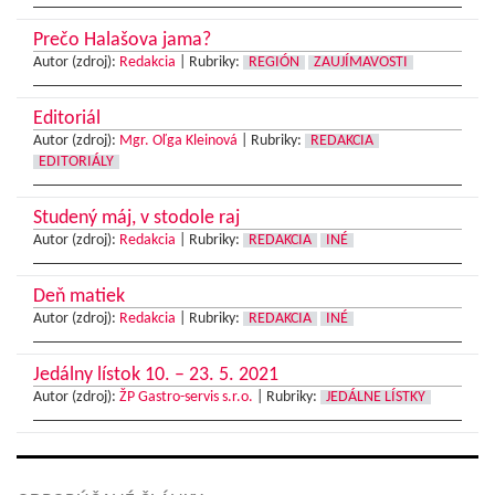
Prečo Halašova jama?
Autor (zdroj):
Redakcia
|
Rubriky:
REGIÓN
ZAUJÍMAVOSTI
Editoriál
Autor (zdroj):
Mgr. Oľga Kleinová
|
Rubriky:
REDAKCIA
EDITORIÁLY
Studený máj, v stodole raj
Autor (zdroj):
Redakcia
|
Rubriky:
REDAKCIA
INÉ
Deň matiek
Autor (zdroj):
Redakcia
|
Rubriky:
REDAKCIA
INÉ
Jedálny lístok 10. – 23. 5. 2021
Autor (zdroj):
ŽP Gastro-servis s.r.o.
|
Rubriky:
JEDÁLNE LÍSTKY