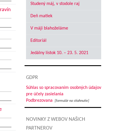
Studený máj, v stodole raj
ravín
Deň matiek
V máji blahoželáme
Editoriál
Jedálny lístok 10. – 23. 5. 2021
GDPR
Súhlas so spracovaním osobných údajov
pre účely zasielania
Podbrezovana
[formulár na stiahnutie]
e
NOVINKY Z WEBOV NAŠICH
PARTNEROV