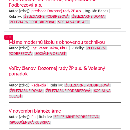
Podbrezová a.s.
Autor (zdroj):
predseda Dozornej rady ŽP a.s.
, Ing. Ján Banas |
Rubriky:
ŽELEZIARNE PODBREZOVÁ
ŽELEZIARNE DOMA
ŽELEZIARNE PODBREZOVÁ
SOCIÁLNA OBLASŤ
TOP
Máme modernú školu s obnovenou technikou
Autor (zdroj):
Ing. Peter Baksa, PhD.
|
Rubriky:
ŽELEZIARNE
PODBREZOVÁ
SOCIÁLNA OBLASŤ
Voľby členov Dozornej rady ŽP a.s. & Volebný
poriadok
Autor (zdroj):
Redakcia
|
Rubriky:
ŽELEZIARNE PODBREZOVÁ
ŽELEZIARNE DOMA
ŽELEZIARNE PODBREZOVÁ
SOCIÁLNA
OBLASŤ
V novembri blahoželáme
Autor (zdroj):
Pp
|
Rubriky:
ŽELEZIARNE PODBREZOVÁ
SPOLOČENSKÁ RUBRIKA