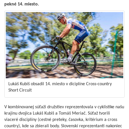
pekné 14. miesto.
Lukáš Kubiš obsadil 14. miesto v diciplíne Cross-country
Short Circuit
V kombinovanej súťaži družstiev reprezentovala v cyklistike našu
krajinu dvojica Lukáš Kubiš a Tomáš Meriač. Súťaž tvorili
viaceré disciplíny (cestné preteky, časovka, kritérium a cross
country), kde sa zbierali body. Slovenskí reprezentanti nakoniec