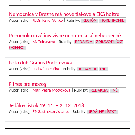
Nemocnica v Brezne má nové tlakové a EKG holtre
Autor (zdroj):
JUDr. Karol Vojtko
|
Rubriky:
REGIÓN
HOREHRONIE
Pneumokokové invazívne ochorenia sú nebezpečné
Autor (zdroj):
M. Tolnayová
|
Rubriky:
REDAKCIA
ZDRAVOTNÍCKE
OKIENKO
Fotoklub Granus Podbrezová
Autor (zdroj):
Ľudovít Lacuška
|
Rubriky:
REDAKCIA
INÉ
Fitnes pre mozog
Autor (zdroj):
Mgr. Petra Motyčková
|
Rubriky:
REDAKCIA
INÉ
Jedálny lístok 19. 11. – 2. 12. 2018
Autor (zdroj):
ŽP Gastro-servis s.r.o.
|
Rubriky:
JEDÁLNE LÍSTKY