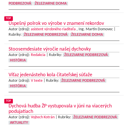
PODBREZOVÁ
ŽELEZIARNE DOMA
TOP
Úspešný polrok vo výrobe v znamení rekordov
Autor (zdroj):
asistent výrobného riaditeľa
, Ing. Martin Domovec |
Rubriky:
ŽELEZIARNE PODBREZOVÁ
ŽELEZIARNE DOMA
Stoosemdesiate výročie našej dychovky
Autor (zdroj):
Redakcia
|
Rubriky:
ŽELEZIARNE PODBREZOVÁ
HISTÓRIA
Víťaz jedenásteho kola čitateľskej súťaže
Autor (zdroj):
V texte
|
Rubriky:
ŽELEZIARNE PODBREZOVÁ
HISTÓRIA
TOP
Dychová hudba ŽP vystupovala v júni na viacerých
podujatiach
Autor (zdroj):
Vojtech Kotrán
|
Rubriky:
ŽELEZIARNE PODBREZOVÁ
AKTUALITY