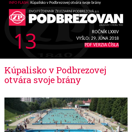
INFO FLASH:
Kúpalisko v Podbrezovej otvára svoje brány
13
ROČNÍK LXXIV
VYŠLO:
29. JÚNA 2018
PDF VERZIA ČÍSLA
Kúpalisko v Podbrezovej
otvára svoje brány