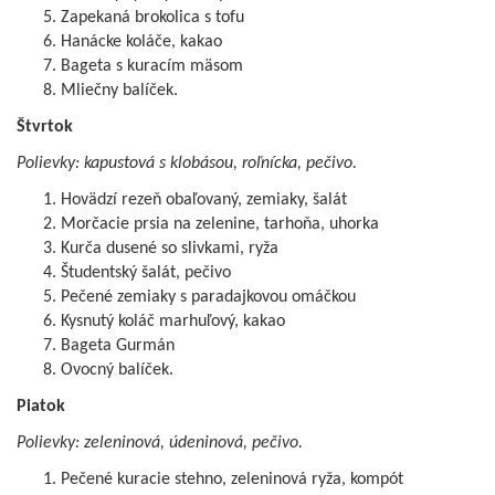
Zapekaná brokolica s tofu
Hanácke koláče, kakao
Bageta s kuracím mäsom
Mliečny balíček.
Štvrtok
Polievky: kapustová s klobásou, roľnícka, pečivo.
Hovädzí rezeň obaľovaný, zemiaky, šalát
Morčacie prsia na zelenine, tarhoňa, uhorka
Kurča dusené so slivkami, ryža
Študentský šalát, pečivo
Pečené zemiaky s paradajkovou omáčkou
Kysnutý koláč marhuľový, kakao
Bageta Gurmán
Ovocný balíček.
Piatok
Polievky: zeleninová, údeninová, pečivo.
Pečené kuracie stehno, zeleninová ryža, kompót