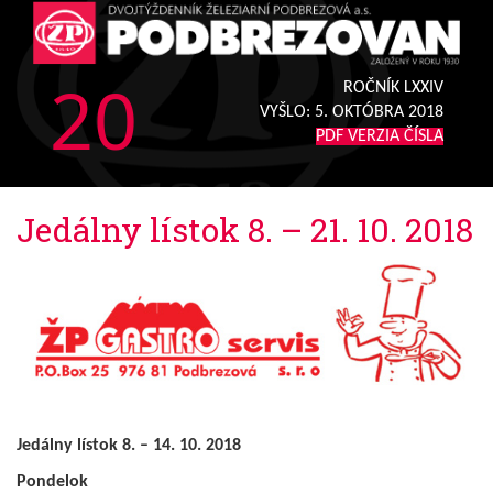
20
ROČNÍK LXXIV
VYŠLO:
5. OKTÓBRA 2018
PDF VERZIA ČÍSLA
Jedálny lístok 8. – 21. 10. 2018
Jedálny lístok 8. – 14. 10. 2018
Pondelok