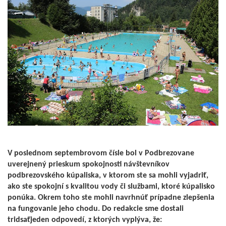
V poslednom septembrovom čísle bol v Podbrezovane
uverejnený prieskum spokojnosti návštevníkov
podbrezovského kúpaliska, v ktorom ste sa mohli vyjadriť,
ako ste spokojní s kvalitou vody či službami, ktoré kúpalisko
ponúka. Okrem toho ste mohli navrhnúť prípadne zlepšenia
na fungovanie jeho chodu. Do redakcie sme dostali
tridsaťjeden odpovedí, z ktorých vyplýva, že: