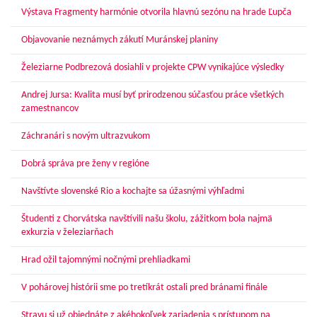
Výstava Fragmenty harmónie otvorila hlavnú sezónu na hrade Ľupča
Objavovanie neznámych zákutí Muránskej planiny
Železiarne Podbrezová dosiahli v projekte CPW vynikajúce výsledky
Andrej Jursa: Kvalita musí byť prirodzenou súčasťou práce všetkých
zamestnancov
Záchranári s novým ultrazvukom
Dobrá správa pre ženy v regióne
Navštívte slovenské Rio a kochajte sa úžasnými výhľadmi
Študenti z Chorvátska navštívili našu školu, zážitkom bola najmä
exkurzia v železiarňach
Hrad ožil tajomnými nočnými prehliadkami
V pohárovej histórii sme po tretíkrát ostali pred bránami finále
Stravu si už objednáte z akéhokoľvek zariadenia s prístupom na