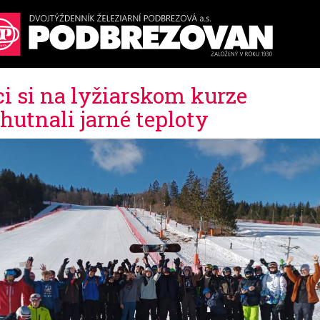
ci si na lyžiarskom kurze
hutnali jarné teploty