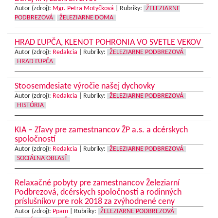
Autor (zdroj):
Mgr. Petra Motyčková
|
Rubriky:
ŽELEZIARNE
PODBREZOVÁ
ŽELEZIARNE DOMA
HRAD ĽUPČA, KLENOT POHRONIA VO SVETLE VEKOV
Autor (zdroj):
Redakcia
|
Rubriky:
ŽELEZIARNE PODBREZOVÁ
HRAD ĽUPČA
Stoosemdesiate výročie našej dychovky
Autor (zdroj):
Redakcia
|
Rubriky:
ŽELEZIARNE PODBREZOVÁ
HISTÓRIA
KIA – Zľavy pre zamestnancov ŽP a.s. a dcérskych
spoločností
Autor (zdroj):
Redakcia
|
Rubriky:
ŽELEZIARNE PODBREZOVÁ
SOCIÁLNA OBLASŤ
Relaxačné pobyty pre zamestnancov Železiarní
Podbrezová, dcérskych spoločností a rodinných
príslušníkov pre rok 2018 za zvýhodnené ceny
Autor (zdroj):
Ppam
|
Rubriky:
ŽELEZIARNE PODBREZOVÁ