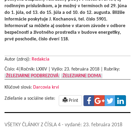
rodinným príslušníkom, a je možný v termínoch od 29. júna
do 1. júla, od 13. do 15. júla a od 10. do 12. augusta. Bližšie
informácie poskytuje J. Kochanová, tel. číslo 5901.
Informovať sa môžete aj osobne v starom závode v odbore
bezpečnosti a životného prostredia v budove energetiky,
prvé poschodie, číslo dverí 118.
Autor (zdroj):
Redakcia
Číslo: 4|Ročník: LXXIV | Vyšlo:
23. februára 2018
|
Rubriky:
ŽELEZIARNE PODBREZOVÁ
ŽELEZIARNE DOMA
Kľúčové slová:
Darcovia krvi
Zdieľanie a sociálne siete:
Print
VŠETKY ČLÁNKY Z ČÍSLA 4
- vydané: 23. februára 2018