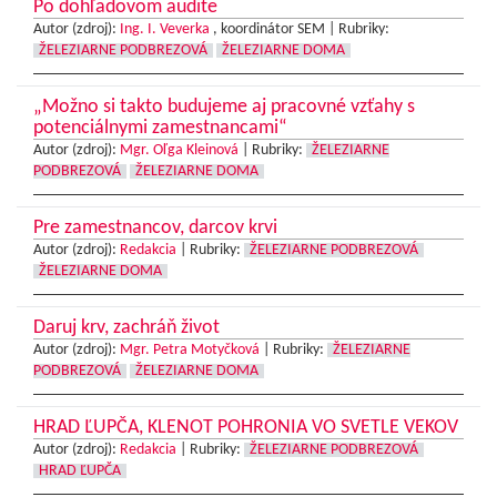
Po dohľadovom audite
Autor (zdroj):
Ing. I. Veverka
, koordinátor SEM |
Rubriky:
ŽELEZIARNE PODBREZOVÁ
ŽELEZIARNE DOMA
„Možno si takto budujeme aj pracovné vzťahy s
potenciálnymi zamestnancami“
Autor (zdroj):
Mgr. Oľga Kleinová
|
Rubriky:
ŽELEZIARNE
PODBREZOVÁ
ŽELEZIARNE DOMA
Pre zamestnancov, darcov krvi
Autor (zdroj):
Redakcia
|
Rubriky:
ŽELEZIARNE PODBREZOVÁ
ŽELEZIARNE DOMA
Daruj krv, zachráň život
Autor (zdroj):
Mgr. Petra Motyčková
|
Rubriky:
ŽELEZIARNE
PODBREZOVÁ
ŽELEZIARNE DOMA
HRAD ĽUPČA, KLENOT POHRONIA VO SVETLE VEKOV
Autor (zdroj):
Redakcia
|
Rubriky:
ŽELEZIARNE PODBREZOVÁ
HRAD ĽUPČA