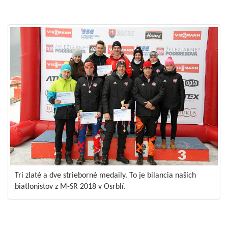
Tri zlaté a dve strieborné medaily. To je bilancia našich
biatlonistov z M-SR 2018 v Osrblí.