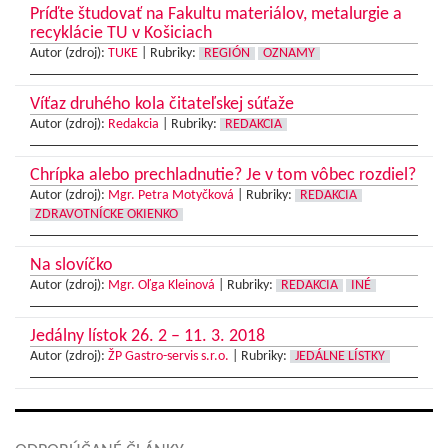
Príďte študovať na Fakultu materiálov, metalurgie a
recyklácie TU v Košiciach
Autor (zdroj):
TUKE
|
Rubriky:
REGIÓN
OZNAMY
Víťaz druhého kola čitateľskej súťaže
Autor (zdroj):
Redakcia
|
Rubriky:
REDAKCIA
Chrípka alebo prechladnutie? Je v tom vôbec rozdiel?
Autor (zdroj):
Mgr. Petra Motyčková
|
Rubriky:
REDAKCIA
ZDRAVOTNÍCKE OKIENKO
Na slovíčko
Autor (zdroj):
Mgr. Oľga Kleinová
|
Rubriky:
REDAKCIA
INÉ
Jedálny lístok 26. 2 – 11. 3. 2018
Autor (zdroj):
ŽP Gastro-servis s.r.o.
|
Rubriky:
JEDÁLNE LÍSTKY