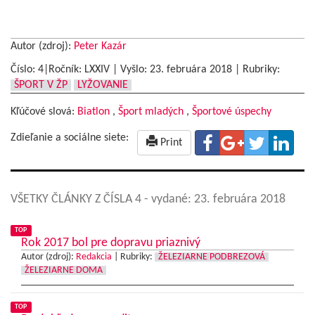
Autor (zdroj):
Peter Kazár
Číslo: 4|Ročník: LXXIV | Vyšlo:
23. februára 2018
|
Rubriky:
ŠPORT V ŽP
LYŽOVANIE
Kľúčové slová:
Biatlon
,
Šport mladých
,
Športové úspechy
Zdieľanie a sociálne siete:
Print
VŠETKY ČLÁNKY Z ČÍSLA 4
- vydané: 23. februára 2018
TOP
Rok 2017 bol pre dopravu priaznivý
Autor (zdroj):
Redakcia
|
Rubriky:
ŽELEZIARNE PODBREZOVÁ
ŽELEZIARNE DOMA
TOP