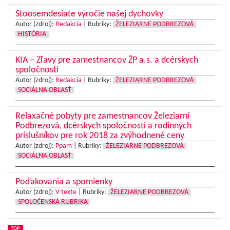
Stoosemdesiate výročie našej dychovky
Autor (zdroj):
Redakcia
|
Rubriky:
ŽELEZIARNE PODBREZOVÁ
HISTÓRIA
KIA – Zľavy pre zamestnancov ŽP a.s. a dcérskych
spoločností
Autor (zdroj):
Redakcia
|
Rubriky:
ŽELEZIARNE PODBREZOVÁ
SOCIÁLNA OBLASŤ
Relaxačné pobyty pre zamestnancov Železiarní
Podbrezová, dcérskych spoločností a rodinných
príslušníkov pre rok 2018 za zvýhodnené ceny
Autor (zdroj):
Ppam
|
Rubriky:
ŽELEZIARNE PODBREZOVÁ
SOCIÁLNA OBLASŤ
Poďakovania a spomienky
Autor (zdroj):
V texte
|
Rubriky:
ŽELEZIARNE PODBREZOVÁ
SPOLOČENSKÁ RUBRIKA
TOP