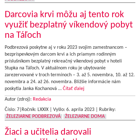
Darcovia krvi môžu aj tento rok
využiť bezplatný víkendový pobyt
na Táľoch
Podbrezová poskytne aj v roku 2023 svojim zamestnancom –
bezpríspevkovým darcom krvi a ich priamym rodinným
príslušníkom bezplatný rekreačný víkendový pobyt v hoteli
Stupka na Táľoch. V aktuálnom roku je ubytovanie
zarezervované v troch termínoch – 3. až 5. novembra, 10. až 12.
novembra a 24. až 26. novembra. Bližšie informácie nám
poskytla Janka Kochanová …
Čítať ďalej
Autor (zdroj):
Redakcia
Číslo: 7|Ročník: LXXIX | Vyšlo:
6. apríla 2023
|
Rubriky:
ŽELEZIARNE PODBREZOVÁ
ŽELEZIARNE DOMA
Žiaci a učitelia darovali