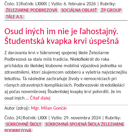
Číslo: 3|Ročník: LXXXIl | Vyšlo:
6. februára 2026
|
Rubriky:
ŽELEZIARNE PODBREZOVÁ
SOCIÁLNA OBLASŤ
ŽP GROUP
TÁLE A.S.
Osud iných im nie je ľahostajný.
Študentská kvapka krvi úspešná
Z darovania krvi v Súkromnej spojenej škole Železiarne
Podbrezová sa stala milá tradícia. Niekoľkokrát do roka
prichádza do školskej klubovne mobilná výjazdová jednotka so
zdravotníkmi, ktorí záujemcom odoberú a vyšetria najvzácnejšiu
tekutinu. Tá následne zachraňuje životy v nemocniciach pri
rôznych zdravotných komplikáciách. Podbrezovskí stredoškoláci
aj počas novembrovej Študentskej kvapky krvi potvrdili, že im
osud iných …
Čítať ďalej
Autor (zdroj):
Mgr. Milan Gončár
Číslo: 24|Ročník: LXXX | Vyšlo:
29. novembra 2024
|
Rubriky:
SÚKROMNÉ ŠKOLY
SÚKROMNÁ SPOJENÁ ŠKOLA ŽELEZIARNE
PODBREZOVÁ