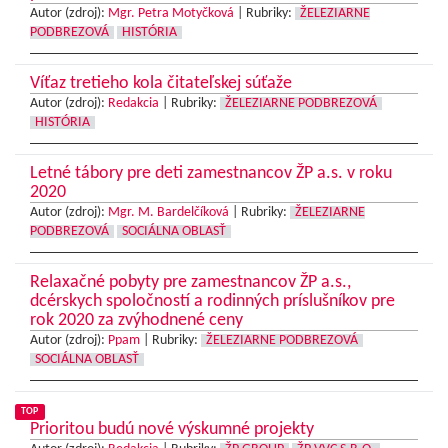
Autor (zdroj):
Mgr. Petra Motyčková
|
Rubriky:
ŽELEZIARNE
PODBREZOVÁ
HISTÓRIA
Víťaz tretieho kola čitateľskej súťaže
Autor (zdroj):
Redakcia
|
Rubriky:
ŽELEZIARNE PODBREZOVÁ
HISTÓRIA
Letné tábory pre deti zamestnancov ŽP a.s. v roku
2020
Autor (zdroj):
Mgr. M. Bardelčíková
|
Rubriky:
ŽELEZIARNE
PODBREZOVÁ
SOCIÁLNA OBLASŤ
Relaxačné pobyty pre zamestnancov ŽP a.s.,
dcérskych spoločností a rodinných príslušníkov pre
rok 2020 za zvýhodnené ceny
Autor (zdroj):
Ppam
|
Rubriky:
ŽELEZIARNE PODBREZOVÁ
SOCIÁLNA OBLASŤ
TOP
Prioritou budú nové výskumné projekty