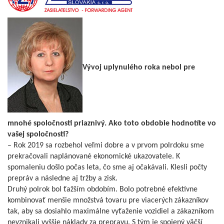
Vývoj uplynulého roka nebol pre
mnohé spoločnosti priaznivý. Ako toto obdobie hodnotíte vo
vašej spoločnosti?
– Rok 2019 sa rozbehol veľmi dobre a v prvom polrdoku sme
prekračovali naplánované ekonomické ukazovatele. K
spomaleniu došlo počas leta, čo sme aj očakávali. Klesli počty
prepráv a následne aj tržby a zisk.
Druhý polrok bol ťažším obdobím. Bolo potrebné efektívne
kombinovať menšie množstvá tovaru pre viacerých zákazníkov
tak, aby sa dosiahlo maximálne vyťaženie vozidiel a zákazníkom
nevznikali vyššie náklady za prepravu. S tým je spojený väčší