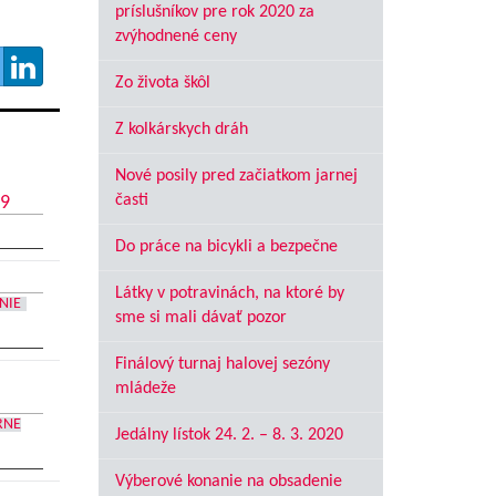
príslušníkov pre rok 2020 za
zvýhodnené ceny
Zo života škôl
Z kolkárskych dráh
Nové posily pred začiatkom jarnej
časti
19
Do práce na bicykli a bezpečne
Látky v potravinách, na ktoré by
NIE
sme si mali dávať pozor
Finálový turnaj halovej sezóny
mládeže
RNE
Jedálny lístok 24. 2. – 8. 3. 2020
Výberové konanie na obsadenie