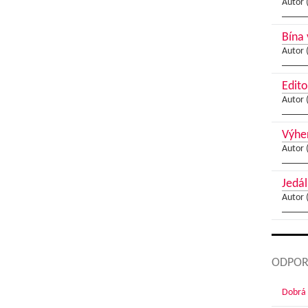
Autor 
Bína
Autor 
Edito
Autor 
Výher
Autor 
Jedál
Autor 
ODPOR
Dobrá 