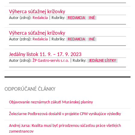
Výherca súťažnej krížovky
Autor (zdroj):
Redakcia
|
Rubriky:
REDAKCIA
INÉ
Výherca súťažnej krížovky
Autor (zdroj):
Redakcia
|
Rubriky:
REDAKCIA
INÉ
Jedálny lístok 11. 9. – 17. 9. 2023
Autor (zdroj):
ŽP Gastro-servis s.r.o.
|
Rubriky:
JEDÁLNE LÍSTKY
ODPORÚČANÉ ČLÁNKY
Objavovanie neznámych zákutí Muránskej planiny
Železiarne Podbrezová dosiahli v projekte CPW vynikajúce výsledky
Andrej Jursa: Kvalita musí byť prirodzenou súčasťou práce všetkých
zamestnancov