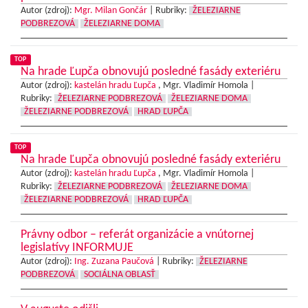
Autor (zdroj):
Mgr. Milan Gončár
|
Rubriky:
ŽELEZIARNE
PODBREZOVÁ
ŽELEZIARNE DOMA
TOP
Na hrade Ľupča obnovujú posledné fasády exteriéru
Autor (zdroj):
kastelán hradu Ľupča
, Mgr. Vladimír Homola |
Rubriky:
ŽELEZIARNE PODBREZOVÁ
ŽELEZIARNE DOMA
ŽELEZIARNE PODBREZOVÁ
HRAD ĽUPČA
TOP
Na hrade Ľupča obnovujú posledné fasády exteriéru
Autor (zdroj):
kastelán hradu Ľupča
, Mgr. Vladimír Homola |
Rubriky:
ŽELEZIARNE PODBREZOVÁ
ŽELEZIARNE DOMA
ŽELEZIARNE PODBREZOVÁ
HRAD ĽUPČA
Právny odbor – referát organizácie a vnútornej
legislatívy INFORMUJE
Autor (zdroj):
Ing. Zuzana Paučová
|
Rubriky:
ŽELEZIARNE
PODBREZOVÁ
SOCIÁLNA OBLASŤ