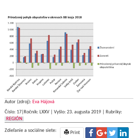
Autor (zdroj):
Eva Hájová
Číslo: 17|Ročník: LXXV | Vyšlo:
23. augusta 2019
|
Rubriky:
REGIÓN
Zdieľanie a sociálne siete:
Print