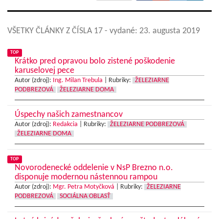
VŠETKY ČLÁNKY Z ČÍSLA 17
- vydané: 23. augusta 2019
TOP
Krátko pred opravou bolo zistené poškodenie
karuselovej pece
Autor (zdroj):
Ing. Milan Trebula
|
Rubriky:
ŽELEZIARNE
PODBREZOVÁ
ŽELEZIARNE DOMA
Úspechy našich zamestnancov
Autor (zdroj):
Redakcia
|
Rubriky:
ŽELEZIARNE PODBREZOVÁ
ŽELEZIARNE DOMA
TOP
Novorodenecké oddelenie v NsP Brezno n.o.
disponuje modernou nástennou rampou
Autor (zdroj):
Mgr. Petra Motyčková
|
Rubriky:
ŽELEZIARNE
PODBREZOVÁ
SOCIÁLNA OBLASŤ