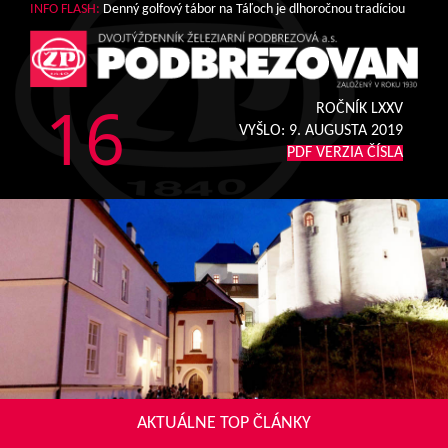
INFO FLASH:
Denný golfový tábor na Táľoch je dlhoročnou tradíciou
16
ROČNÍK LXXV
VYŠLO:
9. AUGUSTA 2019
PDF VERZIA ČÍSLA
AKTUÁLNE TOP ČLÁNKY