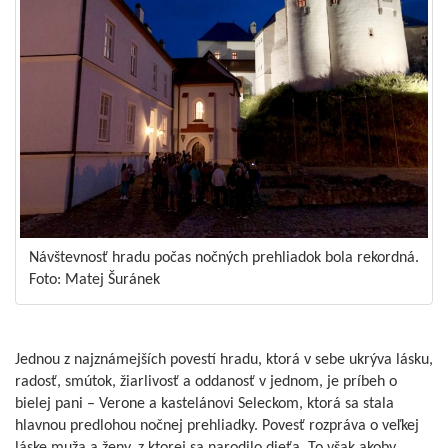
Návštevnosť hradu počas nočných prehliadok bola rekordná.
Foto: Matej Šuránek
Jednou z najznámejších povestí hradu, ktorá v sebe ukrýva lásku,
radosť, smútok, žiarlivosť a oddanosť v jednom, je príbeh o
bielej pani – Verone a kastelánovi Seleckom, ktorá sa stala
hlavnou predlohou nočnej prehliadky. Povesť rozpráva o veľkej