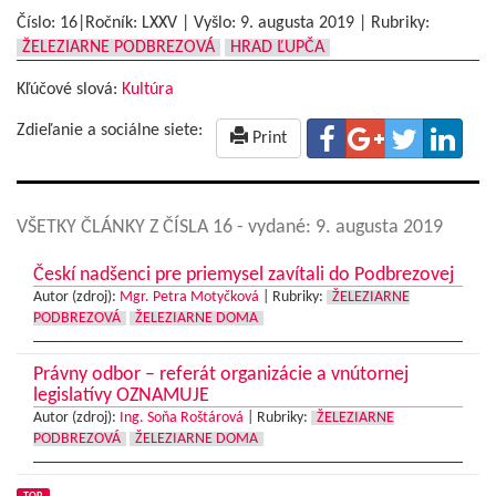
Číslo: 16|Ročník: LXXV | Vyšlo:
9. augusta 2019
|
Rubriky:
ŽELEZIARNE PODBREZOVÁ
HRAD ĽUPČA
Kľúčové slová:
Kultúra
Zdieľanie a sociálne siete:
Print
VŠETKY ČLÁNKY Z ČÍSLA 16
- vydané: 9. augusta 2019
Českí nadšenci pre priemysel zavítali do Podbrezovej
Autor (zdroj):
Mgr. Petra Motyčková
|
Rubriky:
ŽELEZIARNE
PODBREZOVÁ
ŽELEZIARNE DOMA
Právny odbor – referát organizácie a vnútornej
legislatívy OZNAMUJE
Autor (zdroj):
Ing. Soňa Roštárová
|
Rubriky:
ŽELEZIARNE
PODBREZOVÁ
ŽELEZIARNE DOMA