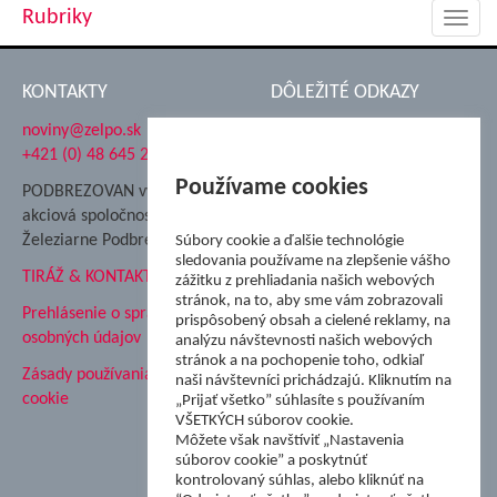
Rubriky
Toggl
navig
KONTAKTY
DÔLEŽITÉ ODKAZY
noviny@zelpo.sk
Hrad Ľupča
+421 (0) 48 645 2711
Súkromná spojená škola ŽP
Nadácia Železiarne
Používame cookies
PODBREZOVAN vydáva
Podbrezová
akciová spoločnosť
Hutnícke múzeum
Železiarne Podbrezová
Súbory cookie a ďalšie technológie
ŽP Informatika s.r.o.
sledovania používame na zlepšenie vášho
TIRÁŽ & KONTAKT
ŠK Železiarne Podbrezová
zážitku z prehliadania našich webových
stránok, na to, aby sme vám zobrazovali
Tále a.s.
Prehlásenie o spracovaní
prispôsobený obsah a cielené reklamy, na
osobných údajov
analýzu návštevnosti našich webových
stránok a na pochopenie toho, odkiaľ
Zásady používania súborov
naši návštevníci prichádzajú. Kliknutím na
cookie
„Prijať všetko” súhlasíte s používaním
VŠETKÝCH súborov cookie.
Môžete však navštíviť „Nastavenia
súborov cookie” a poskytnúť
kontrolovaný súhlas, alebo kliknúť na