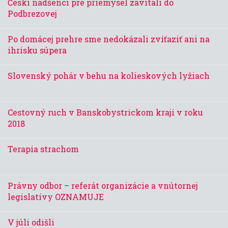
Českí nadšenci pre priemysel zavítali do
Podbrezovej
Po domácej prehre sme nedokázali zvíťaziť ani na
ihrisku súpera
Slovenský pohár v behu na kolieskových lyžiach
Cestovný ruch v Banskobystrickom kraji v roku
2018
Terapia strachom
Právny odbor – referát organizácie a vnútornej
legislatívy OZNAMUJE
V júli odišli