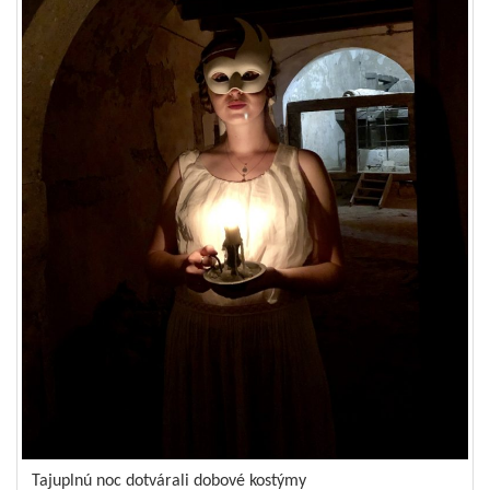
Tajuplnú noc dotvárali dobové kostýmy