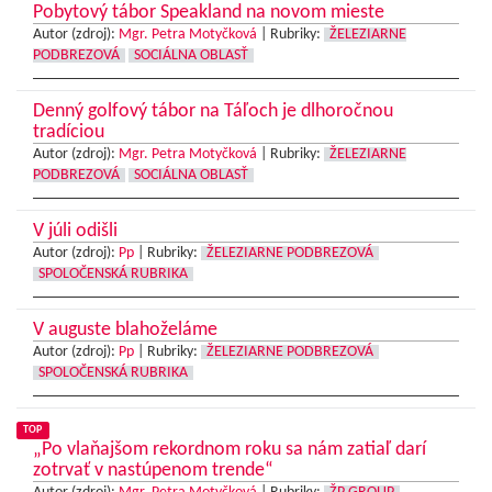
Pobytový tábor Speakland na novom mieste
Autor (zdroj):
Mgr. Petra Motyčková
|
Rubriky:
ŽELEZIARNE
PODBREZOVÁ
SOCIÁLNA OBLASŤ
Denný golfový tábor na Táľoch je dlhoročnou
tradíciou
Autor (zdroj):
Mgr. Petra Motyčková
|
Rubriky:
ŽELEZIARNE
PODBREZOVÁ
SOCIÁLNA OBLASŤ
V júli odišli
Autor (zdroj):
Pp
|
Rubriky:
ŽELEZIARNE PODBREZOVÁ
SPOLOČENSKÁ RUBRIKA
V auguste blahoželáme
Autor (zdroj):
Pp
|
Rubriky:
ŽELEZIARNE PODBREZOVÁ
SPOLOČENSKÁ RUBRIKA
TOP
„Po vlaňajšom rekordnom roku sa nám zatiaľ darí
zotrvať v nastúpenom trende“